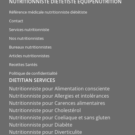
NUTRITIONNISTE DIÉTÉTISTE ÉQUIPENUTRITION
Référence médicale nutritionniste diététiste
Contact
Services nutritionniste
Nos nutritionnistes
Bureaux nutritionnistes
Articles nutritionnistes
Recettes Santés
Politique de confidentialité
DIETITIAN SERVICES
Nutritionniste pour Alimentation consciente
Nutritionniste pour Allergies et intolérances
Nutritionniste pour Carences alimentaires
Nutritionniste pour Cholestérol
Nutritionniste pour Coeliaque et sans gluten
Nutritionniste pour Diabète
Nutritionniste pour Diverticulite