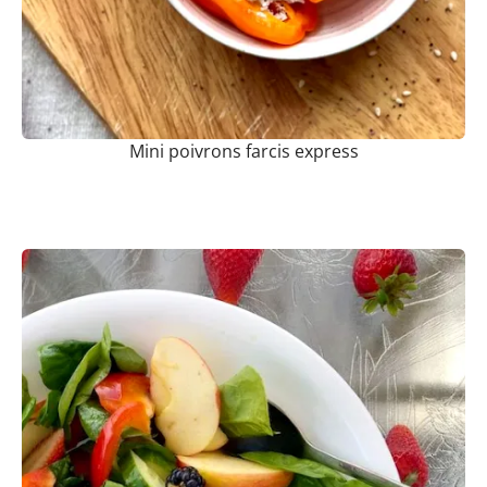
Mini poivrons farcis express