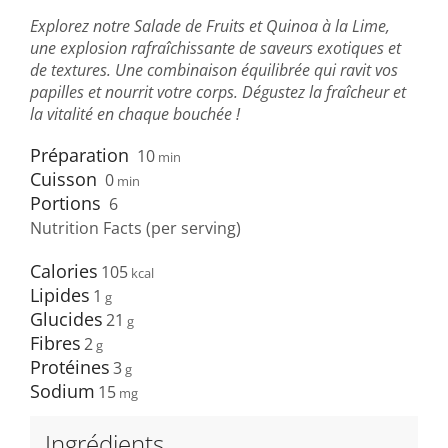
Explorez notre Salade de Fruits et Quinoa à la Lime,
une explosion rafraîchissante de saveurs exotiques et
de textures. Une combinaison équilibrée qui ravit vos
papilles et nourrit votre corps. Dégustez la fraîcheur et
la vitalité en chaque bouchée !
Préparation
10
min
Cuisson
0
min
Portions
6
Nutrition Facts (per serving)
Calories
105
Lipides
1
Glucides
21
Fibres
2
Protéines
3
Sodium
15
Ingrédients