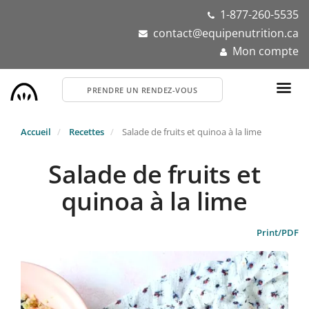
Aller
1-877-260-5535
au
contact@equipenutrition.ca
contenu
Mon compte
principal
PRENDRE UN RENDEZ-VOUS
Accueil
Recettes
Salade de fruits et quinoa à la lime
Salade de fruits et
quinoa à la lime
Print/PDF