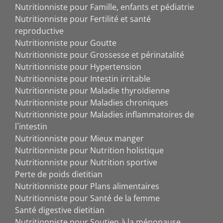
Nutritionniste pour Famille, enfants et pédiatrie
Nutritionniste pour Fertilité et santé
reproductive
Nutritionniste pour Goutte
Nutritionniste pour Grossesse et périnatalité
Nutritionniste pour Hypertension
Nutritionniste pour Intestin irritable
Nutritionniste pour Maladie thyroïdienne
Nutritionniste pour Maladies chroniques
Nutritionniste pour Maladies inflammatoires de
l`intestin
Nutritionniste pour Mieux manger
Nutritionniste pour Nutrition holistique
Nutritionniste pour Nutrition sportive
Perte de poids dietitian
Nutritionniste pour Plans alimentaires
Nutritionniste pour Santé de la femme
Santé digestive dietitian
Nutritionniste pour Soutien à la ménopause