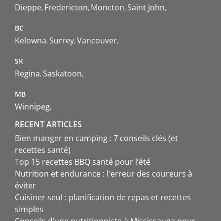
Dieppe
Fredericton
Moncton
Saint John
BC
Kelowna
Surrey
Vancouver
SK
Regina
Saskatoon
MB
Winnipeg
RECENT ARTICLES
Bien manger en camping : 7 conseils clés (et
recettes santé)
Top 15 recettes BBQ santé pour l’été
Nutrition et endurance : l'erreur des coureurs à
éviter
Cuisiner seul : planification de repas et recettes
simples