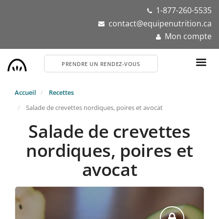
Aller
1-877-260-5535
au
contact@equipenutrition.ca
contenu
Mon compte
principal
PRENDRE UN RENDEZ-VOUS
Accueil
Recettes
Salade de crevettes nordiques, poires et avocat
Salade de crevettes
nordiques, poires et
avocat