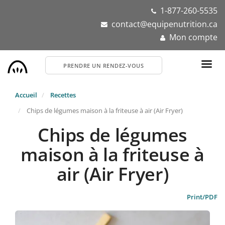
Aller
1-877-260-5535
au
contact@equipenutrition.ca
contenu
Mon compte
principal
PRENDRE UN RENDEZ-VOUS
Accueil
Recettes
Chips de légumes maison à la friteuse à air (Air Fryer)
Chips de légumes
maison à la friteuse à
air (Air Fryer)
Print/PDF