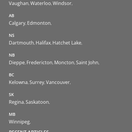
Vaughan
Waterloo
Windsor
AB
Calgary
Edmonton
NS
Dartmouth
Halifax
Hatchet Lake
NB
Dieppe
Fredericton
Moncton
Saint John
BC
Kelowna
Surrey
Vancouver
SK
Regina
Saskatoon
MB
Winnipeg