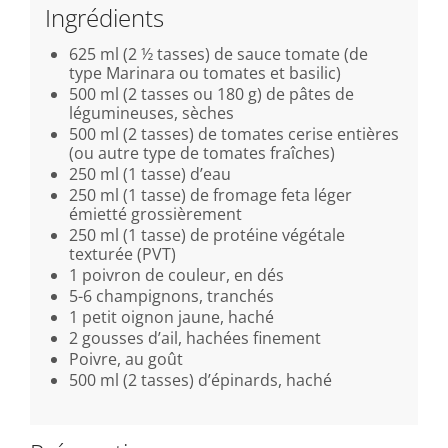
Ingrédients
625 ml (2 ½ tasses) de sauce tomate (de
type Marinara ou tomates et basilic)
500 ml (2 tasses ou 180 g) de pâtes de
légumineuses, sèches
500 ml (2 tasses) de tomates cerise entières
(ou autre type de tomates fraîches)
250 ml (1 tasse) d’eau
250 ml (1 tasse) de fromage feta léger
émietté grossièrement
250 ml (1 tasse) de protéine végétale
texturée (PVT)
1 poivron de couleur, en dés
5-6 champignons, tranchés
1 petit oignon jaune, haché
2 gousses d’ail, hachées finement
Poivre, au goût
500 ml (2 tasses) d’épinards, haché