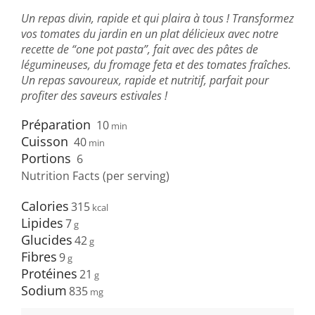
Un repas divin, rapide et qui plaira à tous ! Transformez
vos tomates du jardin en un plat délicieux avec notre
recette de “one pot pasta”, fait avec des pâtes de
légumineuses, du fromage feta et des tomates fraîches.
Un repas savoureux, rapide et nutritif, parfait pour
profiter des saveurs estivales !
Préparation
10
min
Cuisson
40
min
Portions
6
Nutrition Facts (per serving)
Calories
315
Lipides
7
Glucides
42
Fibres
9
Protéines
21
Sodium
835