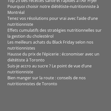
Top 25 des recettes santé et rapides à l’Air Fryer
Pourquoi choisir notre diététiste-nutritionniste à
Montréal
Tenez vos résolutions pour vrai avec l’aide d’une
nutritionniste
Effets cumulatifs des stratégies nutritionnelles sur
la gestion du cholestérol
Les meilleurs achats du Black Friday selon nos
nutritionnistes
Hausse du prix de l’épicerie : économiser avec un
diététiste à Toronto
Suis-je accro au sucre ? Le point de vue d’une
nutritionniste
Bien manger sur la route : conseils de nos
nutritionnistes de Toronto