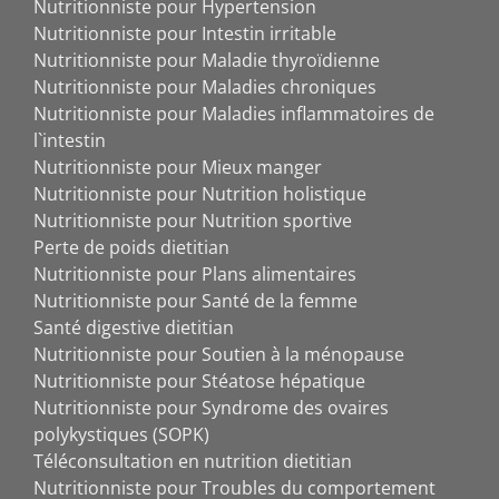
Nutritionniste pour Hypertension
Nutritionniste pour Intestin irritable
Nutritionniste pour Maladie thyroïdienne
Nutritionniste pour Maladies chroniques
Nutritionniste pour Maladies inflammatoires de
l`intestin
Nutritionniste pour Mieux manger
Nutritionniste pour Nutrition holistique
Nutritionniste pour Nutrition sportive
Perte de poids dietitian
Nutritionniste pour Plans alimentaires
Nutritionniste pour Santé de la femme
Santé digestive dietitian
Nutritionniste pour Soutien à la ménopause
Nutritionniste pour Stéatose hépatique
Nutritionniste pour Syndrome des ovaires
polykystiques (SOPK)
Téléconsultation en nutrition dietitian
Nutritionniste pour Troubles du comportement