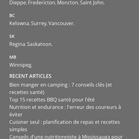
Dieppe
Fredericton
Moncton
Saint John
BC
Kelowna
Surrey
Vancouver
SK
Regina
Saskatoon
MB
Winnipeg
RECENT ARTICLES
Bien manger en camping : 7 conseils clés (et
recettes santé)
Top 15 recettes BBQ santé pour l’été
Nutrition et endurance : l'erreur des coureurs à
éviter
Cuisiner seul : planification de repas et recettes
simples
Conseils d’une nutritionniste à Mississauga pour