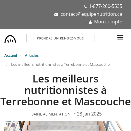
Aller
1-877-260-5535
au
contact@equipenutrition.ca
contenu
Mon compte
principal
PRENDRE UN RENDEZ-VOUS
Accueil
Articles
Les meilleurs nutritionnistes à Terrebonne et Mascouche
Les meilleurs
nutritionnistes à
Terrebonne et Mascouche
• 28 jan 2025
SAINE ALIMENTATION