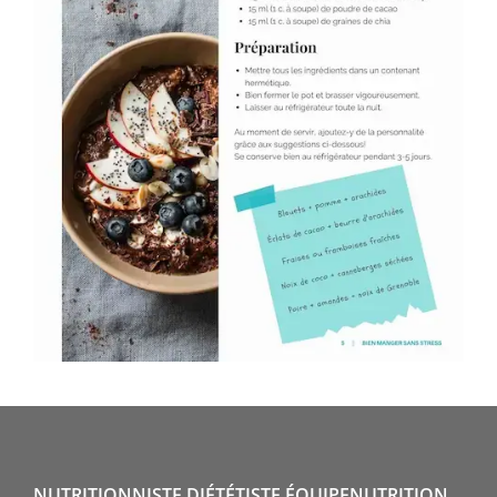
NUTRITIONNISTE DIÉTÉTISTE ÉQUIPENUTRITION