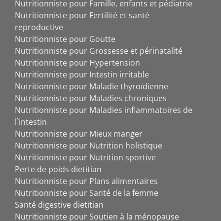
Nutritionniste pour Famille, enfants et pédiatrie
Nutritionniste pour Fertilité et santé
reproductive
Nutritionniste pour Goutte
Nutritionniste pour Grossesse et périnatalité
Nutritionniste pour Hypertension
Nutritionniste pour Intestin irritable
Nutritionniste pour Maladie thyroïdienne
Nutritionniste pour Maladies chroniques
Nutritionniste pour Maladies inflammatoires de
l`intestin
Nutritionniste pour Mieux manger
Nutritionniste pour Nutrition holistique
Nutritionniste pour Nutrition sportive
Perte de poids dietitian
Nutritionniste pour Plans alimentaires
Nutritionniste pour Santé de la femme
Santé digestive dietitian
Nutritionniste pour Soutien à la ménopause