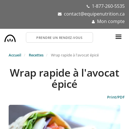
Aller
1-877-260-5535
au
contact@equipenutrition.ca
contenu
Mon compte
principal
PRENDRE UN RENDEZ-VOUS
Accueil
Recettes
Wrap rapide à l'avocat épicé
Wrap rapide à l'avocat
épicé
Print/PDF