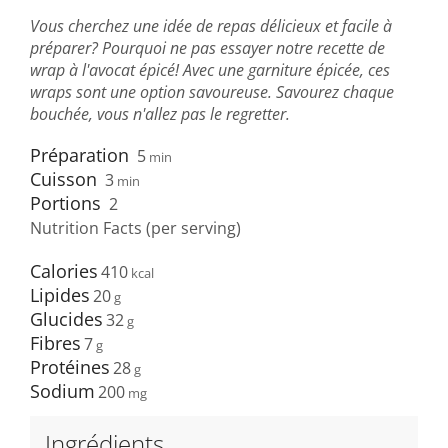
Vous cherchez une idée de repas délicieux et facile à
préparer? Pourquoi ne pas essayer notre recette de
wrap à l'avocat épicé! Avec une garniture épicée, ces
wraps sont une option savoureuse. Savourez chaque
bouchée, vous n'allez pas le regretter.
Préparation
5
min
Cuisson
3
min
Portions
2
Nutrition Facts (per serving)
Calories
410
Lipides
20
Glucides
32
Fibres
7
Protéines
28
Sodium
200
Ingrédients