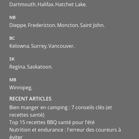
Dartmouth
Halifax
Hatchet Lake
NB
Dieppe
Fredericton
Moncton
Saint John
BC
Kelowna
Surrey
Vancouver
SK
Regina
Saskatoon
MB
Winnipeg
RECENT ARTICLES
Bien manger en camping : 7 conseils clés (et
recettes santé)
Top 15 recettes BBQ santé pour l’été
Nutrition et endurance : l'erreur des coureurs à
éviter