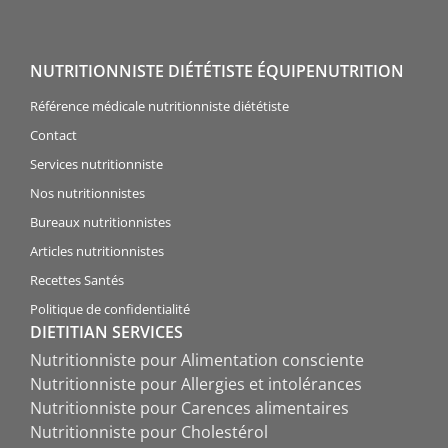
NUTRITIONNISTE DIÉTÉTISTE ÉQUIPENUTRITION
Référence médicale nutritionniste diététiste
Contact
Services nutritionniste
Nos nutritionnistes
Bureaux nutritionnistes
Articles nutritionnistes
Recettes Santés
Politique de confidentialité
DIETITIAN SERVICES
Nutritionniste pour Alimentation consciente
Nutritionniste pour Allergies et intolérances
Nutritionniste pour Carences alimentaires
Nutritionniste pour Cholestérol