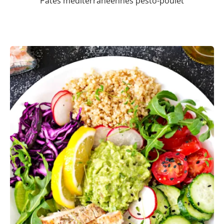
Pâtes méditerranéennes pesto-poulet