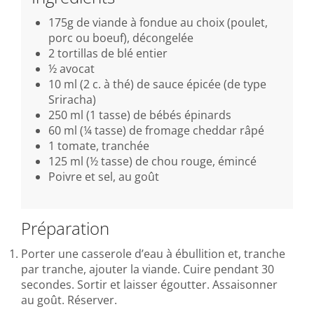
175g de viande à fondue au choix (poulet,
porc ou boeuf), décongelée
2 tortillas de blé entier
½ avocat
10 ml (2 c. à thé) de sauce épicée (de type
Sriracha)
250 ml (1 tasse) de bébés épinards
60 ml (¼ tasse) de fromage cheddar râpé
1 tomate, tranchée
125 ml (½ tasse) de chou rouge, émincé
Poivre et sel, au goût
Préparation
Porter une casserole d’eau à ébullition et, tranche
par tranche, ajouter la viande. Cuire pendant 30
secondes. Sortir et laisser égoutter. Assaisonner
au goût. Réserver.