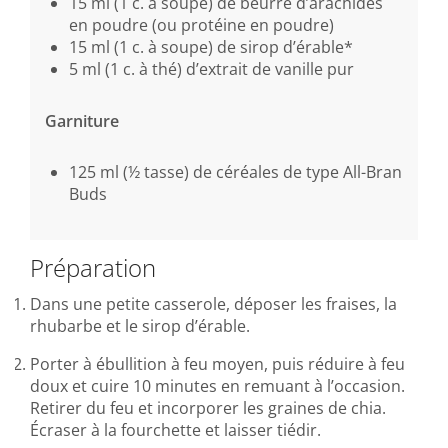
15 ml (1 c. à soupe) de beurre d’arachides
en poudre (ou protéine en poudre)
15 ml (1 c. à soupe) de sirop d’érable*
5 ml (1 c. à thé) d’extrait de vanille pur
Garniture
125 ml (½ tasse) de céréales de type All-Bran
Buds
Préparation
Dans une petite casserole, déposer les fraises, la
rhubarbe et le sirop d’érable.
Porter à ébullition à feu moyen, puis réduire à feu
doux et cuire 10 minutes en remuant à l’occasion.
Retirer du feu et incorporer les graines de chia.
Écraser à la fourchette et laisser tiédir.