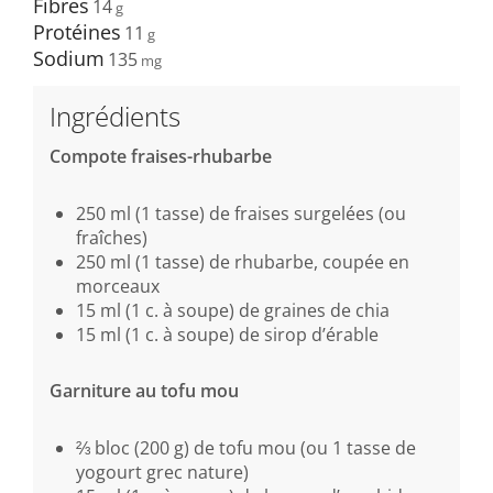
Fibres
14
Protéines
11
Sodium
135
Ingrédients
Compote fraises-rhubarbe
250 ml (1 tasse) de fraises surgelées (ou
fraîches)
250 ml (1 tasse) de rhubarbe, coupée en
morceaux
15 ml (1 c. à soupe) de graines de chia
15 ml (1 c. à soupe) de sirop d’érable
Garniture au tofu mou
⅔ bloc (200 g) de tofu mou (ou 1 tasse de
yogourt grec nature)