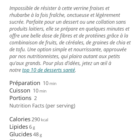
Impossible de résister à cette verrine fraises et
rhubarbe à la fois fraîche, onctueuse et légèrement
sucrée. Parfaite pour un dessert ou une collation sans
produits laitiers, elle se prépare en quelques minutes et
offre une belle dose de fibres et de protéines grâce à la
combinaison de fruits, de céréales, de graines de chia et
de tofu. Une option simple et nourrissante, approuvée
par nos nutritionnistes, qui plaira autant aux petits
qu’aux grands. Pour plus d’idées, jetez un œil à
notre
top 10 de desserts santé
.
Préparation
10
min
Cuisson
10
min
Portions
2
Nutrition Facts (per serving)
Calories
290
Lipides
6
Glucides
48