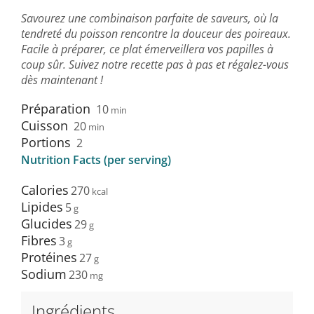
Savourez une combinaison parfaite de saveurs, où la
tendreté du poisson rencontre la douceur des poireaux.
Facile à préparer, ce plat émerveillera vos papilles à
coup sûr. Suivez notre recette pas à pas et régalez-vous
dès maintenant !
Préparation
10
min
Cuisson
20
min
Portions
2
Nutrition Facts (per serving)
Calories
270
Lipides
5
Glucides
29
Fibres
3
Protéines
27
Sodium
230
Ingrédients