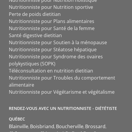
Nutritionniste pour Nutrition holistique
Nutritionniste pour Nutrition sportive
Perte de poids dietitian
Nutritionniste pour Plans alimentaires
Nutritionniste pour Santé de la femme
Santé digestive dietitian
Nutritionniste pour Soutien à la ménopause
Nutritionniste pour Stéatose hépatique
Nutritionniste pour Syndrome des ovaires
polykystiques (SOPK)
Téléconsultation en nutrition dietitian
Nutritionniste pour Troubles du comportement
alimentaire
Nutritionniste pour Végétarisme et végétalisme
RENDEZ-VOUS AVEC UN NUTRITIONNISTE - DIÉTÉTISTE
QUÉBEC
Blainville
Boisbriand
Boucherville
Brossard