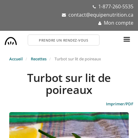
Aller
1-877-260-5535
au
contact@equipenutrition.ca
contenu
Mon compte
principal
PRENDRE UN RENDEZ-VOUS
Accueil
Recettes
Turbot sur lit de poireaux
Turbot sur lit de
poireaux
Imprimer/PDF