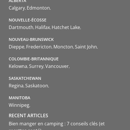
ALBERTA
Calgary
Edmonton
NOUVELLE-ÉCOSSE
Dartmouth
Halifax
Hatchet Lake
NOUVEAU-BRUNSWICK
Dieppe
Fredericton
Moncton
Saint John
COLOMBIE-BRITANNIQUE
Kelowna
Surrey
Vancouver
SASKATCHEWAN
Regina
Saskatoon
MANITOBA
Winnipeg
RECENT ARTICLES
Bien manger en camping : 7 conseils clés (et