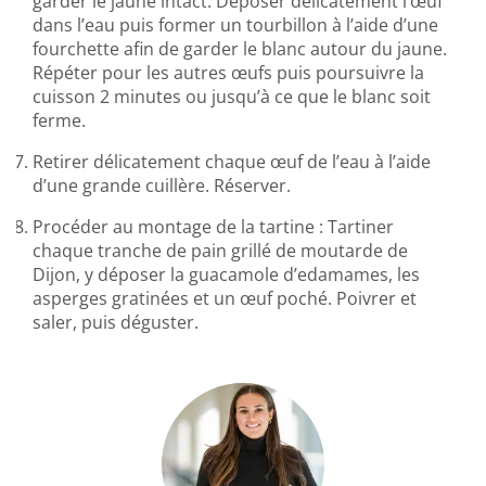
garder le jaune intact. Déposer délicatement l’œuf
dans l’eau puis former un tourbillon à l’aide d’une
fourchette afin de garder le blanc autour du jaune.
Répéter pour les autres œufs puis poursuivre la
cuisson 2 minutes ou jusqu’à ce que le blanc soit
ferme.
Retirer délicatement chaque œuf de l’eau à l’aide
d’une grande cuillère. Réserver.
Procéder au montage de la tartine : Tartiner
chaque tranche de pain grillé de moutarde de
Dijon, y déposer la guacamole d’edamames, les
asperges gratinées et un œuf poché. Poivrer et
saler, puis déguster.