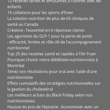
12 recettes faciles et amusantes à cuisiner avec les
enfants
10 collations pour les sports d’hiver
La solution nutrition de plus de 65 cliniques de
santé au Canada
Créatine : l’essentiel en 6 réponses claires
Les agonistes du GLP-1 pour la perte de poids
: efficacité, limites et rôle clé de l’accompagnement
nutritionnel
Top 25 des recettes santé et rapides à l’Air Fryer
Pourquoi choisir notre diététiste-nutritionniste à
Montréal
Tenez vos résolutions pour vrai avec l’aide d’une
nutritionniste
Effets cumulatifs des stratégies nutritionnelles sur
la gestion du cholestérol
Les meilleurs achats du Black Friday selon nos
nutritionnistes
Hausse du prix de l’épicerie : économiser avec un