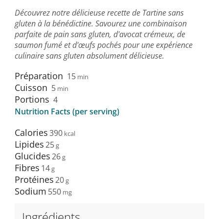
Découvrez notre délicieuse recette de Tartine sans
gluten à la bénédictine. Savourez une combinaison
parfaite de pain sans gluten, d'avocat crémeux, de
saumon fumé et d'œufs pochés pour une expérience
culinaire sans gluten absolument délicieuse.
Préparation
15
min
Cuisson
5
min
Portions
4
Nutrition Facts (per serving)
Calories
390
Lipides
25
Glucides
26
Fibres
14
Protéines
20
Sodium
550
Ingrédients