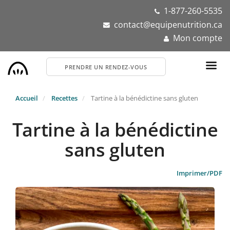
Aller
1-877-260-5535
au
contact@equipenutrition.ca
contenu
Mon compte
principal
PRENDRE UN RENDEZ-VOUS
Accueil
Recettes
Tartine à la bénédictine sans gluten
Tartine à la bénédictine
sans gluten
Imprimer/PDF