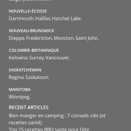
NOUVELLE-ÉCOSSE
Dartmouth
Halifax
Hatchet Lake
NOUVEAU-BRUNSWICK
Dieppe
Fredericton
Moncton
Saint John
COLOMBIE-BRITANNIQUE
Kelowna
Surrey
Vancouver
SASKATCHEWAN
Regina
Saskatoon
MANITOBA
Winnipeg
RECENT ARTICLES
Bien manger en camping : 7 conseils clés (et
recettes santé)
Top 15 recettes BBQ santé pour l’été