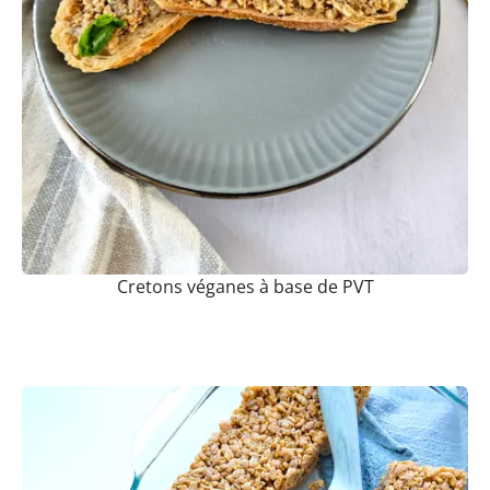
Cretons véganes à base de PVT