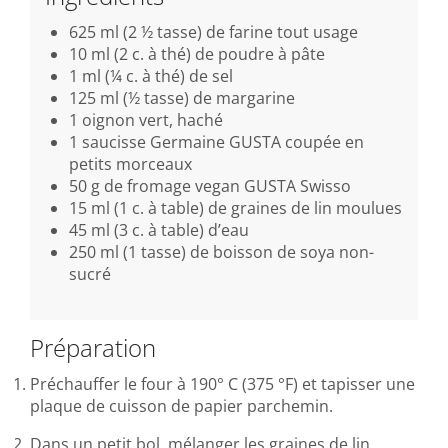
625 ml (2 ½ tasse) de farine tout usage
10 ml (2 c. à thé) de poudre à pâte
1 ml (¼ c. à thé) de sel
125 ml (½ tasse) de margarine
1 oignon vert, haché
1 saucisse Germaine GUSTA coupée en
petits morceaux
50 g de fromage vegan GUSTA Swisso
15 ml (1 c. à table) de graines de lin moulues
45 ml (3 c. à table) d’eau
250 ml (1 tasse) de boisson de soya non-
sucré
Préparation
Préchauffer le four à 190° C (375 °F) et tapisser une
plaque de cuisson de papier parchemin.
Dans un petit bol, mélanger les graines de lin