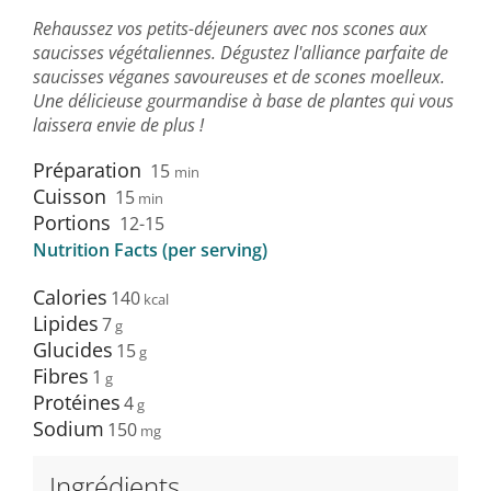
Rehaussez vos petits-déjeuners avec nos scones aux
saucisses végétaliennes. Dégustez l'alliance parfaite de
saucisses véganes savoureuses et de scones moelleux.
Une délicieuse gourmandise à base de plantes qui vous
laissera envie de plus !
Préparation
15
min
Cuisson
15
min
Portions
12-15
Nutrition Facts (per serving)
Calories
140
Lipides
7
Glucides
15
Fibres
1
Protéines
4
Sodium
150
Ingrédients