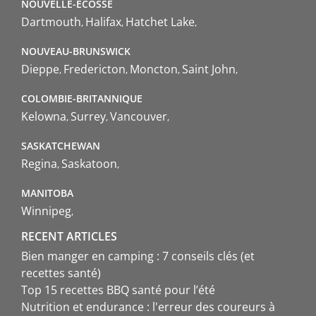
NOUVELLE-ÉCOSSE
Dartmouth
Halifax
Hatchet Lake
NOUVEAU-BRUNSWICK
Dieppe
Fredericton
Moncton
Saint John
COLOMBIE-BRITANNIQUE
Kelowna
Surrey
Vancouver
SASKATCHEWAN
Regina
Saskatoon
MANITOBA
Winnipeg
RECENT ARTICLES
Bien manger en camping : 7 conseils clés (et
recettes santé)
Top 15 recettes BBQ santé pour l’été
Nutrition et endurance : l'erreur des coureurs à