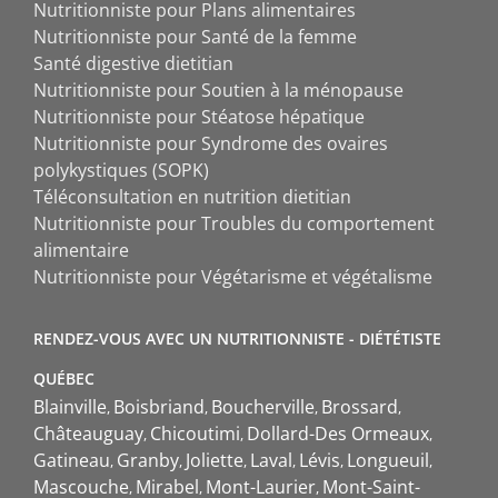
Nutritionniste pour Plans alimentaires
Nutritionniste pour Santé de la femme
Santé digestive dietitian
Nutritionniste pour Soutien à la ménopause
Nutritionniste pour Stéatose hépatique
Nutritionniste pour Syndrome des ovaires
polykystiques (SOPK)
Téléconsultation en nutrition dietitian
Nutritionniste pour Troubles du comportement
alimentaire
Nutritionniste pour Végétarisme et végétalisme
RENDEZ-VOUS AVEC UN NUTRITIONNISTE - DIÉTÉTISTE
QUÉBEC
Blainville
Boisbriand
Boucherville
Brossard
Châteauguay
Chicoutimi
Dollard-Des Ormeaux
Gatineau
Granby
Joliette
Laval
Lévis
Longueuil
Mascouche
Mirabel
Mont-Laurier
Mont-Saint-