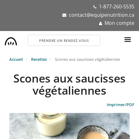
Aller
1-877-260-5535
au
contact@equipenutrition.ca
contenu
Mon compte
principal
PRENDRE UN RENDEZ-VOUS
Accueil
Recettes
Scones aux saucisses végétaliennes
Scones aux saucisses
végétaliennes
Imprimer/PDF