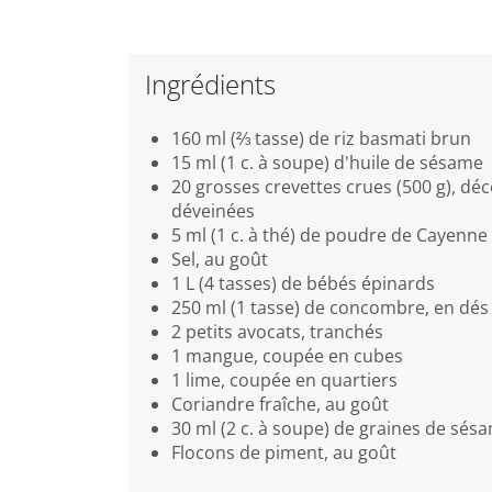
Ingrédients
160 ml (⅔ tasse) de riz basmati brun
15 ml (1 c. à soupe) d'huile de sésame
20 grosses crevettes crues (500 g), dé
déveinées
5 ml (1 c. à thé) de poudre de Cayenn
Sel, au goût
1 L (4 tasses) de bébés épinards
250 ml (1 tasse) de concombre, en dé
2 petits avocats, tranchés
1 mangue, coupée en cubes
1 lime, coupée en quartiers
Coriandre fraîche, au goût
30 ml (2 c. à soupe) de graines de sé
Flocons de piment, au goût