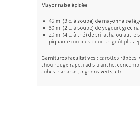
Mayonnaise épicée
45 ml (3 c. à soupe) de mayonnaise lé
30 ml (2 c. à soupe) de yogourt grec 
20 ml (4 c. à thé) de sriracha ou autre 
piquante (ou plus pour un goût plus é
Garnitures facultatives
: carottes râpées,
chou rouge râpé, radis tranché, concomb
cubes d’ananas, oignons verts, etc.