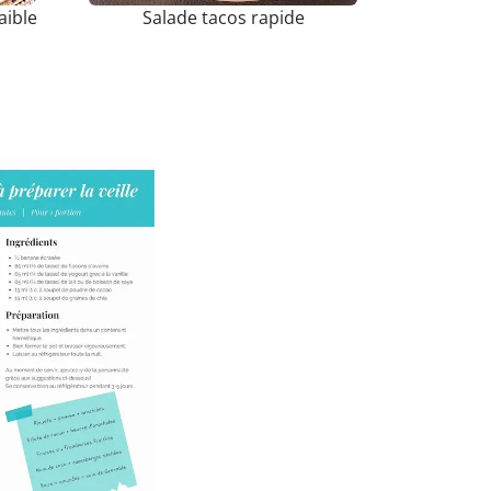
aible
Salade tacos rapide