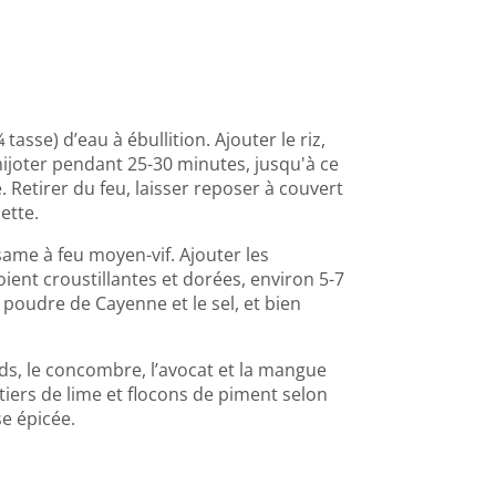
asse) d’eau à ébullition. Ajouter le riz,
 mijoter pendant 25-30 minutes, jusqu'à ce
. Retirer du feu, laisser reposer à couvert
hette.
same à feu moyen-vif. Ajouter les
soient croustillantes et dorées, environ 5-7
a poudre de Cayenne et le sel, et bien
ards, le concombre, l’avocat et la mangue
tiers de lime et flocons de piment selon
e épicée.