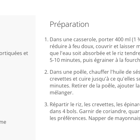
Préparation
Dans une casserole, porter 400 ml (1 ¾ t
réduire à feu doux, couvrir et laisser
cortiquées et
que l'eau soit absorbée et le riz tendre
5-10 minutes, puis égrainer à la fourc
e
Dans une poêle, chauffer l'huile de sé
crevettes et cuire jusqu'à ce qu'elles 
minutes. Retirer de la poêle, ajouter l
s
mélanger.
Répartir le riz, les crevettes, les épin
dans 4 bols. Garnir de coriandre, quar
les préférences. Napper de mayonnais
same