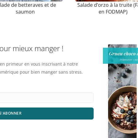
lade de betteraves et de
Salade d’orzo à la truite (F
saumon
en FODMAP)
pour mieux manger !
n primeur en vous inscrivant à notre
numérique pour bien manger sans stress.
S'ABONNER