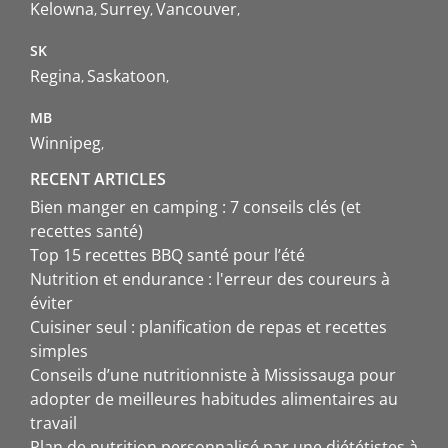
Kelowna
Surrey
Vancouver
SK
Regina
Saskatoon
MB
Winnipeg
RECENT ARTICLES
Bien manger en camping : 7 conseils clés (et
recettes santé)
Top 15 recettes BBQ santé pour l’été
Nutrition et endurance : l'erreur des coureurs à
éviter
Cuisiner seul : planification de repas et recettes
simples
Conseils d’une nutritionniste à Mississauga pour
adopter de meilleures habitudes alimentaires au
travail
Plan de nutrition personnalisé par une diététistes à