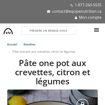
Aller
1-877-260-5535
au
contact@equipenutrition.ca
contenu
Mon compte
principal
PRENDRE UN RENDEZ-VOUS
Accueil
Recettes
Pâte one pot aux crevettes, citron et légumes
Pâte one pot aux
crevettes, citron et
légumes