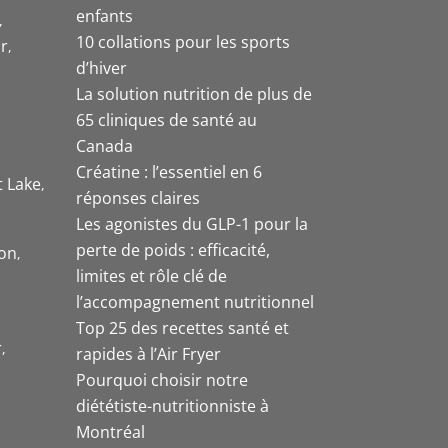
enfants
10 collations pour les sports
r
d’hiver
La solution nutrition de plus de
65 cliniques de santé au
Canada
Créatine : l’essentiel en 6
t Lake
réponses claires
Les agonistes du GLP-1 pour la
perte de poids : efficacité,
on
limites et rôle clé de
l’accompagnement nutritionnel
Top 25 des recettes santé et
r
rapides à l’Air Fryer
Pourquoi choisir notre
diététiste-nutritionniste à
Montréal