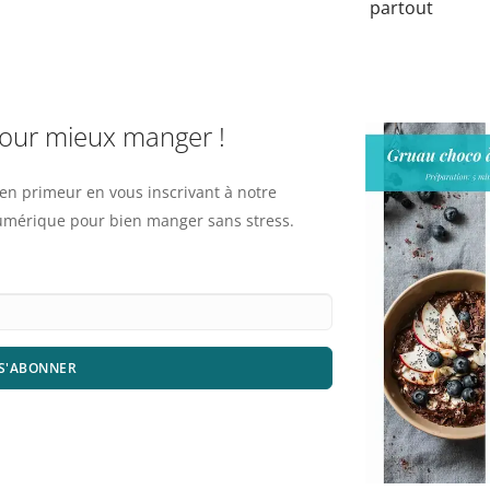
partout
pour mieux manger !
n primeur en vous inscrivant à notre
numérique pour bien manger sans stress.
S'ABONNER