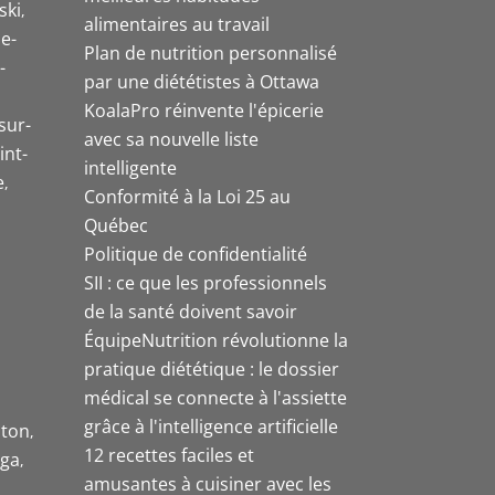
ski
alimentaires au travail
e-
Plan de nutrition personnalisé
-
par une diététistes à Ottawa
KoalaPro réinvente l'épicerie
sur-
avec sa nouvelle liste
int-
intelligente
e
Conformité à la Loi 25 au
Québec
Politique de confidentialité
SII : ce que les professionnels
de la santé doivent savoir
ÉquipeNutrition révolutionne la
pratique diététique : le dossier
médical se connecte à l'assiette
grâce à l'intelligence artificielle
ston
12 recettes faciles et
uga
amusantes à cuisiner avec les