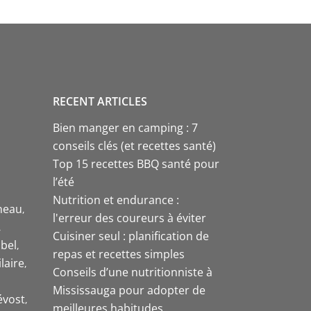
RECENT ARTICLES
Bien manger en camping : 7
conseils clés (et recettes santé)
Top 15 recettes BBQ santé pour
l’été
Nutrition et endurance :
neau
l'erreur des coureurs à éviter
Cuisiner seul : planification de
bel
repas et recettes simples
laire
Conseils d’une nutritionniste à
Mississauga pour adopter de
évost
meilleures habitudes