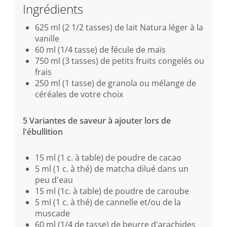
Ingrédients
625 ml (2 1/2 tasses) de lait Natura léger à la
vanille
60 ml (1/4 tasse) de fécule de maïs
750 ml (3 tasses) de petits fruits congelés ou
frais
250 ml (1 tasse) de granola ou mélange de
céréales de votre choix
5 Variantes de saveur à ajouter lors de
l'ébullition
15 ml (1 c. à table) de poudre de cacao
5 ml (1 c. à thé) de matcha dilué dans un
peu d'eau
15 ml (1c. à table) de poudre de caroube
5 ml (1 c. à thé) de cannelle et/ou de la
muscade
60 ml (1/4 de tasse) de beurre d'arachides