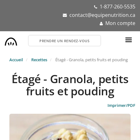
Aller
1-877-260-5535
au
contact@equipenutrition.ca
contenu
Mon compte
principal
PRENDRE UN RENDEZ-VOUS
Accueil
Recettes
Étagé - Granola, petits fruits et pouding
Étagé - Granola, petits
fruits et pouding
Imprimer/PDF