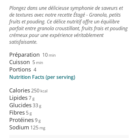
Plongez dans une délicieuse symphonie de saveurs et
de textures avec notre recette Étagé - Granola, petits
fruits et pouding. Ce délice nutritif offre un équilibre
parfait entre granola croustillant, fruits frais et pouding
crémeux pour une expérience véritablement
satisfaisante.
Préparation
10
min
Cuisson
5
min
Portions
4
Nutrition Facts (per serving)
Calories
250
Lipides
7
Glucides
33
Fibres
5
Protéines
9
Sodium
125