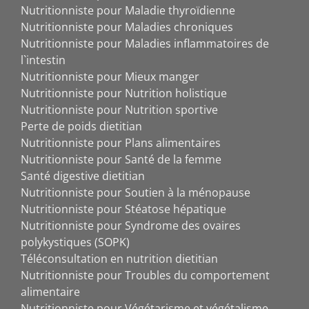
Nutritionniste pour Maladie thyroïdienne
Nutritionniste pour Maladies chroniques
Nutritionniste pour Maladies inflammatoires de
l`intestin
Nutritionniste pour Mieux manger
Nutritionniste pour Nutrition holistique
Nutritionniste pour Nutrition sportive
Perte de poids dietitian
Nutritionniste pour Plans alimentaires
Nutritionniste pour Santé de la femme
Santé digestive dietitian
Nutritionniste pour Soutien à la ménopause
Nutritionniste pour Stéatose hépatique
Nutritionniste pour Syndrome des ovaires
polykystiques (SOPK)
Téléconsultation en nutrition dietitian
Nutritionniste pour Troubles du comportement
alimentaire
Nutritionniste pour Végétarisme et végétalisme