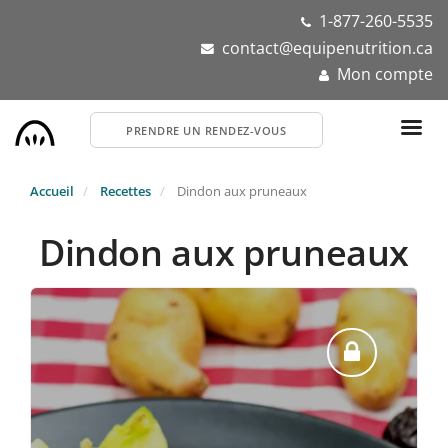
Aller
1-877-260-5535
au
contact@equipenutrition.ca
contenu
Mon compte
principal
PRENDRE UN RENDEZ-VOUS
Accueil
Recettes
Dindon aux pruneaux
Dindon aux pruneaux