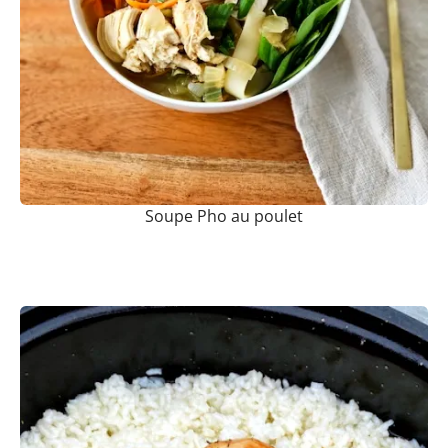
Soupe Pho au poulet