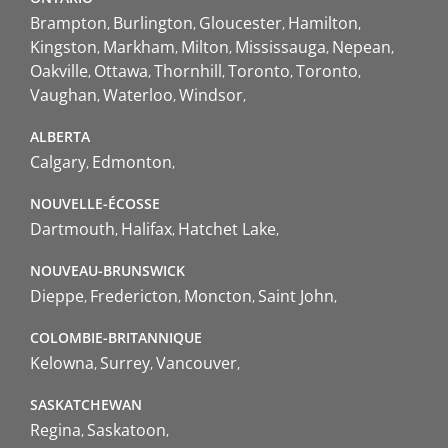
Brampton
Burlington
Gloucester
Hamilton
Kingston
Markham
Milton
Mississauga
Nepean
Oakville
Ottawa
Thornhill
Toronto
Toronto
Vaughan
Waterloo
Windsor
ALBERTA
Calgary
Edmonton
NOUVELLE-ÉCOSSE
Dartmouth
Halifax
Hatchet Lake
NOUVEAU-BRUNSWICK
Dieppe
Fredericton
Moncton
Saint John
COLOMBIE-BRITANNIQUE
Kelowna
Surrey
Vancouver
SASKATCHEWAN
Regina
Saskatoon