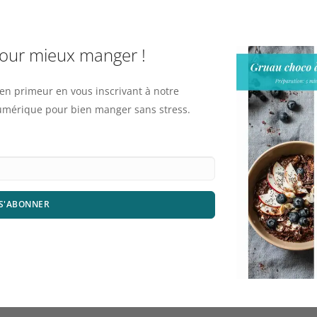
pour mieux manger !
n primeur en vous inscrivant à notre
numérique pour bien manger sans stress.
S'ABONNER