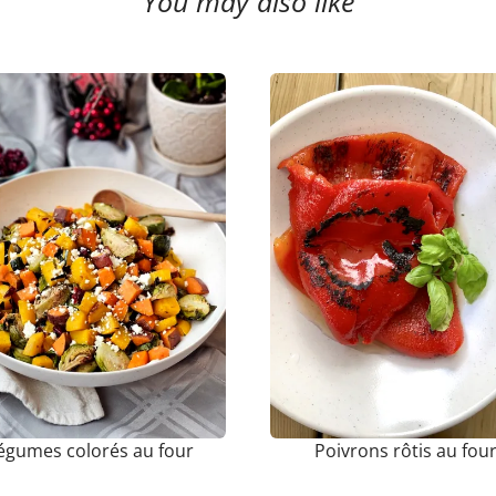
You may also like
égumes colorés au four
Poivrons rôtis au fou