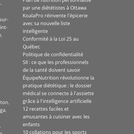
-
par une diététistes à Ottawa
KoalaPro réinvente l'épicerie
sur-
avec sa nouvelle liste
int-
intelligente
e
Conformité à la Loi 25 au
Québec
Politique de confidentialité
SII : ce que les professionnels
de la santé doivent savoir
ÉquipeNutrition révolutionne la
pratique diététique : le dossier
médical se connecte à l'assiette
grâce à l'intelligence artificielle
ston
12 recettes faciles et
uga
amusantes à cuisiner avec les
enfants
10 collations pour les sports
r