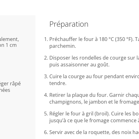
Préparation
ulement,
Préchauffer le four à 180 °C (350 °F).
on 1 cm
parchemin.
Disposer les rondelles de courge sur l
puis assaisonner au goût.
Cuire la courge au four pendant enviro
tendre.
éger râpé
chées
Retirer la plaque du four. Garnir chaq
champignons, le jambon et le fromage
Régler le four à gril (broil). Cuire les
jusqu’à ce que le fromage commence à
Servir avec de la roquette, des noix hac