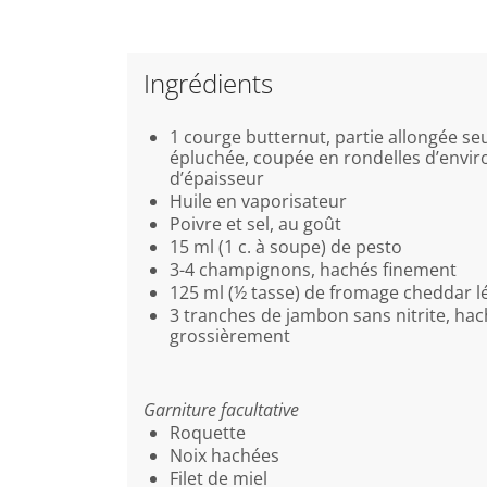
Ingrédients
1 courge butternut, partie allongée se
épluchée, coupée en rondelles d’envir
d’épaisseur
Huile en vaporisateur
Poivre et sel, au goût
15 ml (1 c. à soupe) de pesto
3-4 champignons, hachés finement
125 ml (½ tasse) de fromage cheddar l
3 tranches de jambon sans nitrite, ha
grossièrement
Garniture facultative
Roquette
Noix hachées
Filet de miel