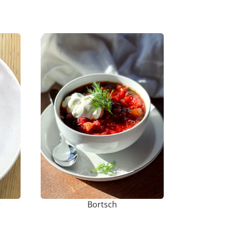
r
Bortsch