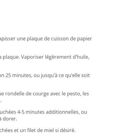
 Tapisser une plaque de cuisson de papier
a plaque. Vaporiser légèrement d’huile,
n 25 minutes, ou jusqu’à ce qu’elle soit
ue rondelle de courge avec le pesto, les
.
 bouchées 4-5 minutes additionnelles, ou
 dorer.
hées et un filet de miel si désiré.