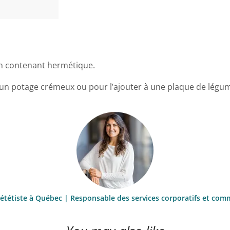
un contenant hermétique.
er un potage crémeux ou pour l’ajouter à une plaque de lé
iététiste à Québec | Responsable des services corporatifs et comm