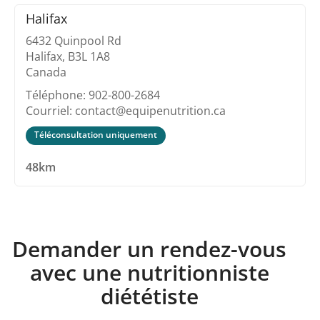
Halifax
6432 Quinpool Rd
Halifax, B3L 1A8
Canada
Téléphone: 902-800-2684
Courriel: contact@equipenutrition.ca
Téléconsultation uniquement
48km
Demander un rendez-vous
avec une nutritionniste
diététiste