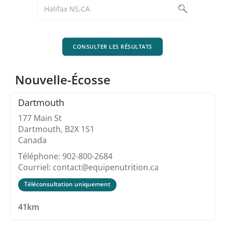
CONSULTER LES RÉSULTATS
Nouvelle-Écosse
Dartmouth
177 Main St
Dartmouth, B2X 1S1
Canada
Téléphone: 902-800-2684
Courriel: contact@equipenutrition.ca
Téléconsultation uniquement
41km