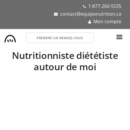
Aller
1-877-260-5535
au
contact@equipenutrition.ca
contenu
Mon compte
principal
PRENDRE UN RENDEZ-VOUS
Nutritionniste diététiste
autour de moi