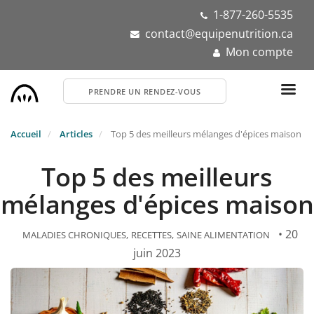
Aller
1-877-260-5535
au
contact@equipenutrition.ca
contenu
Mon compte
principal
PRENDRE UN RENDEZ-VOUS
Accueil
Articles
Top 5 des meilleurs mélanges d'épices maison
Top 5 des meilleurs
mélanges d'épices maison
• 20
MALADIES CHRONIQUES
RECETTES
SAINE ALIMENTATION
juin 2023