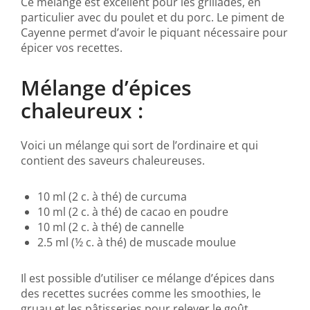
Ce mélange est excellent pour les grillades, en
particulier avec du poulet et du porc. Le piment de
Cayenne permet d’avoir le piquant nécessaire pour
épicer vos recettes.
Mélange d’épices
chaleureux :
Voici un mélange qui sort de l’ordinaire et qui
contient des saveurs chaleureuses.
10 ml (2 c. à thé) de curcuma
10 ml (2 c. à thé) de cacao en poudre
10 ml (2 c. à thé) de cannelle
2.5 ml (½ c. à thé) de muscade moulue
Il est possible d’utiliser ce mélange d’épices dans
des recettes sucrées comme les smoothies, le
gruau et les pâtisseries pour relever le goût.