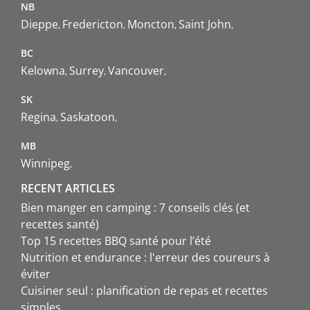
NB
Dieppe
Fredericton
Moncton
Saint John
BC
Kelowna
Surrey
Vancouver
SK
Regina
Saskatoon
MB
Winnipeg
RECENT ARTICLES
Bien manger en camping : 7 conseils clés (et
recettes santé)
Top 15 recettes BBQ santé pour l’été
Nutrition et endurance : l'erreur des coureurs à
éviter
Cuisiner seul : planification de repas et recettes
simples