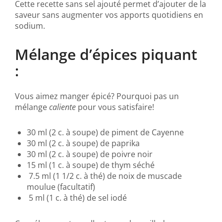
Cette recette sans sel ajouté permet d’ajouter de la
saveur sans augmenter vos apports quotidiens en
sodium.
Mélange d’épices piquant
:
Vous aimez manger épicé? Pourquoi pas un
mélange
caliente
pour vous satisfaire!
30 ml (2 c. à soupe) de piment de Cayenne
30 ml (2 c. à soupe) de paprika
30 ml (2 c. à soupe) de poivre noir
15 ml (1 c. à soupe) de thym séché
7.5 ml (1 1/2 c. à thé) de noix de muscade
moulue (facultatif)
5 ml (1 c. à thé) de sel iodé