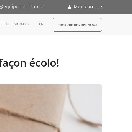
@equipenutrition.ca
Mon compte
RDV
ETTES
ARTICLES
EN
PRENDRE RENDEZ-VOUS
façon écolo!
n