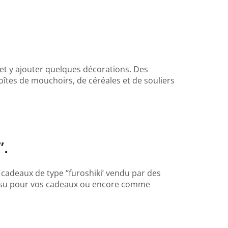
n et y ajouter quelques décorations. Des
oîtes de mouchoirs, de céréales et de souliers
’.
 cadeaux de type ‘’furoshiki’ vendu par des
tissu pour vos cadeaux ou encore comme