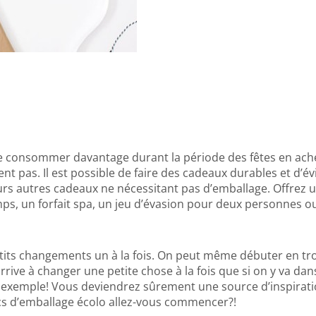
t de consommer davantage durant la période des fêtes en ac
ent pas. Il est possible de faire des cadeaux durables et d’é
sieurs autres cadeaux ne nécessitant pas d’emballage. Offrez
ps, un forfait spa, un jeu d’évasion pour deux personnes o
etits changements un à la fois. On peut même débuter en t
rrive à changer une petite chose à la fois que si on y va dan
r exemple! Vous deviendrez sûrement une source d’inspirati
cs d’emballage écolo allez-vous commencer?!