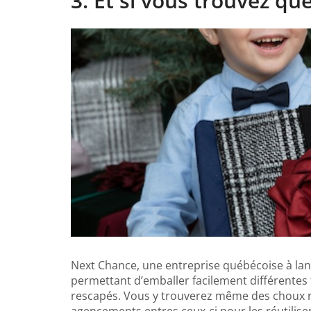
3. Et si vous trouvez qu
Next Chance, une entreprise québécoise à la
permettant d’emballer facilement différentes f
rescapés. Vous y trouverez même des choux r
agencements entres ceux-ci pour les réutiliser