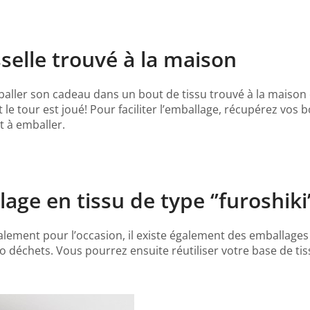
isselle trouvé à la maison
 emballer son cadeau dans un bout de tissu trouvé à la maiso
e tour est joué! Pour faciliter l’emballage, récupérez vos b
t à emballer.
ge en tissu de type ‘’furoshiki’
alement pour l’occasion, il existe également des emballages
o déchets. Vous pourrez ensuite réutiliser votre base de 