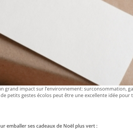
 un grand impact sur l’environnement: surconsommation, gas
e petits gestes écolos peut être une excellente idée pour 
our emballer ses cadeaux de Noël plus vert :