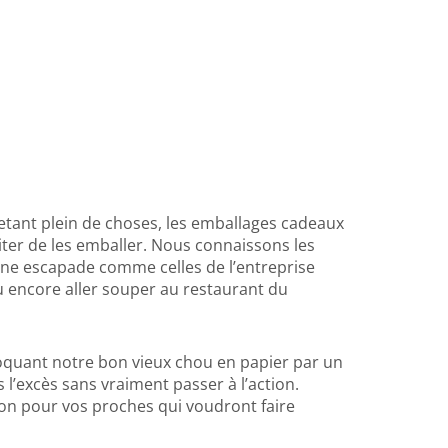
hetant plein de choses, les emballages cadeaux
viter de les emballer. Nous connaissons les
 une escapade comme celles de l’entreprise
u encore aller souper au restaurant du
roquant notre bon vieux chou en papier par un
s l’excès sans vraiment passer à l’action.
on pour vos proches qui voudront faire