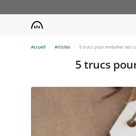
Aller
au
contenu
principal
Accueil
Articles
5 trucs pour emballer ses c
5 trucs pou