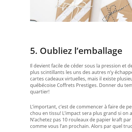
5. Oubliez l’emballage
Il devient facile de céder sous la pression e
plus scintillants les uns des autres n’y échapp
cartes cadeaux virtuelles, mais il existe plu
québécoise Coffrets Prestiges. Donner du tem
quartier!
L’important, c’est de commencer à faire de p
chou en tissu! L’impact sera plus grand si on a
N’achetez pas 10 rouleaux de papier kraft pa
comme vous l’an prochain. Alors par quel tru