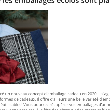
e les emballages écolos sont pl
ncé un nouveau concept d’emballage cadeau en 2020. Il s’a
ormes de cadeaux. Il offre d’ailleurs une belle variété d’em
éutilisables! Vous pourrez récupérer vos emballages d’an
 aux anniversaires, à la fête des pères ou des mères et bien 