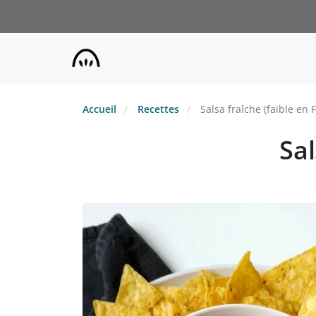
Aller
au
contenu
principal
Accueil
Recettes
Salsa fraîche (faible en
Sal