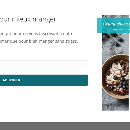
pour mieux manger !
n primeur en vous inscrivant à notre
numérique pour bien manger sans stress.
S'ABONNER