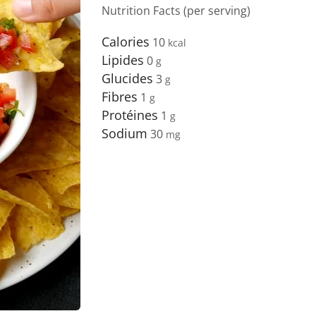
Nutrition Facts (per serving)
Calories
10
Lipides
0
Glucides
3
Fibres
1
Protéines
1
Sodium
30