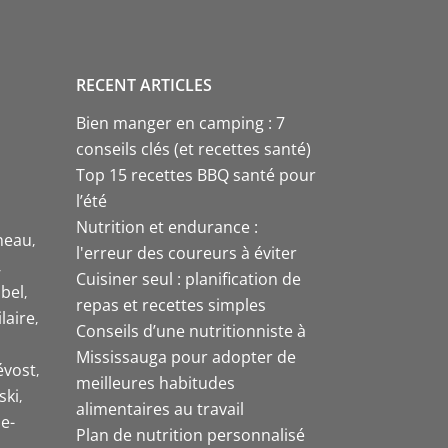
RECENT ARTICLES
Bien manger en camping : 7
conseils clés (et recettes santé)
Top 15 recettes BBQ santé pour
l’été
Nutrition et endurance :
neau
l'erreur des coureurs à éviter
Cuisiner seul : planification de
bel
repas et recettes simples
laire
Conseils d’une nutritionniste à
Mississauga pour adopter de
évost
meilleures habitudes
ski
alimentaires au travail
e-
Plan de nutrition personnalisé