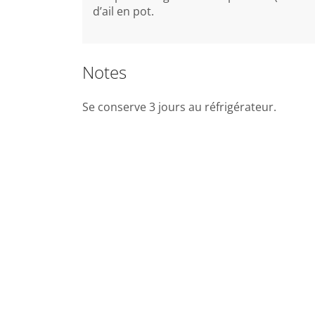
d’ail en pot.
Notes
Se conserve 3 jours au réfrigérateur.