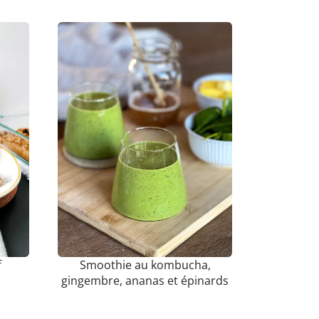
f
Smoothie au kombucha,
gingembre, ananas et épinards