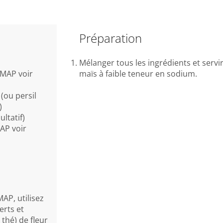
Préparation
Mélanger tous les ingrédients et serv
DMAP voir
maïs à faible teneur en sodium.
(ou persil
)
ltatif)
AP voir
AP, utilisez
erts et
 thé) de fleur