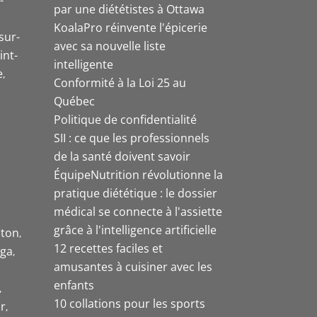
-
par une diététistes à Ottawa
KoalaPro réinvente l'épicerie
sur-
avec sa nouvelle liste
int-
intelligente
e
Conformité à la Loi 25 au
Québec
Politique de confidentialité
SII : ce que les professionnels
de la santé doivent savoir
ÉquipeNutrition révolutionne la
pratique diététique : le dossier
médical se connecte à l'assiette
grâce à l'intelligence artificielle
ston
12 recettes faciles et
uga
amusantes à cuisiner avec les
enfants
10 collations pour les sports
r