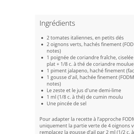
Ingrédients
2 tomates italiennes, en petits dés
2 oignons verts, hachés finement (FO
notes)
1 poignée de coriandre fraîche, ciselée 
plat + 1/8 c. à thé de coriandre moulue
1 piment jalapeno, haché finement (facu
1 gousse d'ail, hachée finement (FODM
notes)
Le zeste et le jus d'une demi-lime
1 ml (1/8 c. à thé) de cumin moulu
Une pincée de sel
Pour adapter la recette à l’approche FODM
uniquement la partie verte de 4 oignons v
remplacez la gousse d’ail par 2 ml (1/2 c. à