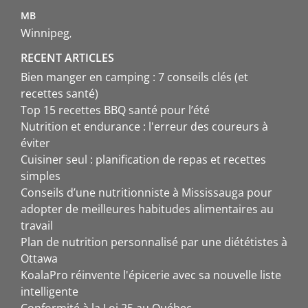
MB
Winnipeg
RECENT ARTICLES
Bien manger en camping : 7 conseils clés (et
recettes santé)
Top 15 recettes BBQ santé pour l’été
Nutrition et endurance : l'erreur des coureurs à
éviter
Cuisiner seul : planification de repas et recettes
simples
Conseils d’une nutritionniste à Mississauga pour
adopter de meilleures habitudes alimentaires au
travail
Plan de nutrition personnalisé par une diététistes à
Ottawa
KoalaPro réinvente l'épicerie avec sa nouvelle liste
intelligente
Conformité à la Loi 25 au Québec