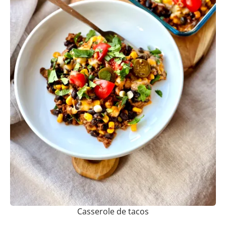
Casserole de tacos