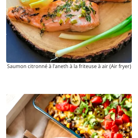
Saumon citronné à l’aneth à la friteuse à air (Air fryer)