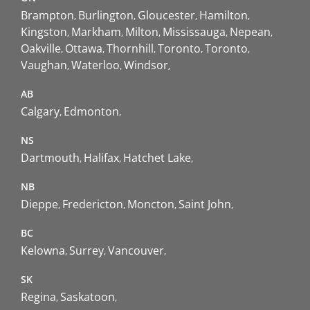
Brampton
Burlington
Gloucester
Hamilton
Kingston
Markham
Milton
Mississauga
Nepean
Oakville
Ottawa
Thornhill
Toronto
Toronto
Vaughan
Waterloo
Windsor
AB
Calgary
Edmonton
NS
Dartmouth
Halifax
Hatchet Lake
NB
Dieppe
Fredericton
Moncton
Saint John
BC
Kelowna
Surrey
Vancouver
SK
Regina
Saskatoon