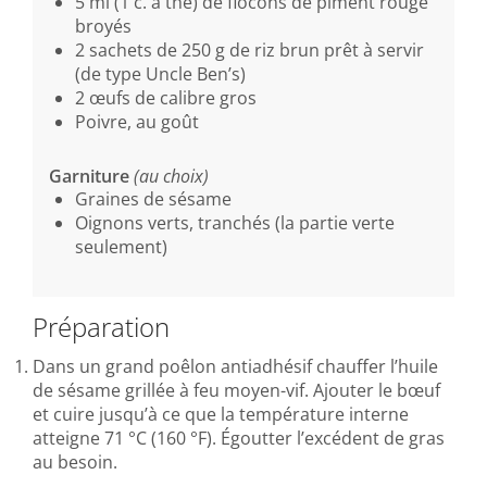
5 ml (1 c. à thé) de flocons de piment rouge
broyés
2 sachets de 250 g de riz brun prêt à servir
(de type Uncle Ben’s)
2 œufs de calibre gros
Poivre, au goût
Garniture
(au choix)
Graines de sésame
Oignons verts, tranchés (la partie verte
seulement)
Préparation
Dans un grand poêlon antiadhésif chauffer l’huile
de sésame grillée à feu moyen-vif. Ajouter le bœuf
et cuire jusqu’à ce que la température interne
atteigne 71 °C (160 °F). Égoutter l’excédent de gras
au besoin.