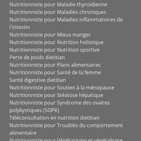
Nutritionniste pour Maladie thyroïdienne
Nutritionniste pour Maladies chroniques
Nutritionniste pour Maladies inflammatoires de
l`intestin
Nutritionniste pour Mieux manger
Nutritionniste pour Nutrition holistique
Nutritionniste pour Nutrition sportive
Perte de poids dietitian
Nutritionniste pour Plans alimentaires
Nutritionniste pour Santé de la femme
Santé digestive dietitian
Nutritionniste pour Soutien à la ménopause
Nutritionniste pour Stéatose hépatique
Nutritionniste pour Syndrome des ovaires
polykystiques (SOPK)
Téléconsultation en nutrition dietitian
Nutritionniste pour Troubles du comportement
alimentaire
Nutritionniste pour Végétarisme et végétalisme