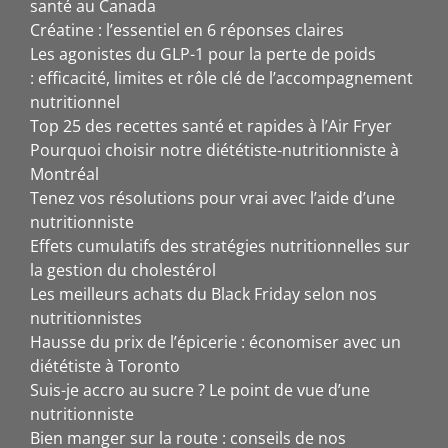
santé au Canada
Créatine : l’essentiel en 6 réponses claires
Les agonistes du GLP-1 pour la perte de poids
: efficacité, limites et rôle clé de l’accompagnement
nutritionnel
Top 25 des recettes santé et rapides à l’Air Fryer
Pourquoi choisir notre diététiste-nutritionniste à
Montréal
Tenez vos résolutions pour vrai avec l’aide d’une
nutritionniste
Effets cumulatifs des stratégies nutritionnelles sur
la gestion du cholestérol
Les meilleurs achats du Black Friday selon nos
nutritionnistes
Hausse du prix de l’épicerie : économiser avec un
diététiste à Toronto
Suis-je accro au sucre ? Le point de vue d’une
nutritionniste
Bien manger sur la route : conseils de nos