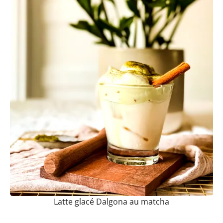
Latte glacé Dalgona au matcha