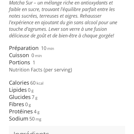
Matcha Sur – un mélange riche en antioxydants et
faible en sucre, trouvant l'équilibre parfait entre les
notes sucrées, terreuses et aigres. Rehausser
l'expérience en ajoutant du gin sans alcool pour une
touche d'agrumes. Lever son verre à une fusion
délicieuse de goût et de bien-être à chaque gorgée!
Préparation
10
min
Cuisson
0
min
Portions
1
Nutrition Facts (per serving)
Calories
60
Lipides
0
Glucides
7
Fibres
0
Protéines
4
Sodium
50