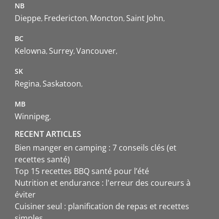
NB
Dieppe
Fredericton
Moncton
Saint John
BC
Kelowna
Surrey
Vancouver
SK
Regina
Saskatoon
MB
Winnipeg
RECENT ARTICLES
Bien manger en camping : 7 conseils clés (et
recettes santé)
Top 15 recettes BBQ santé pour l’été
Nutrition et endurance : l'erreur des coureurs à
éviter
Cuisiner seul : planification de repas et recettes
simples