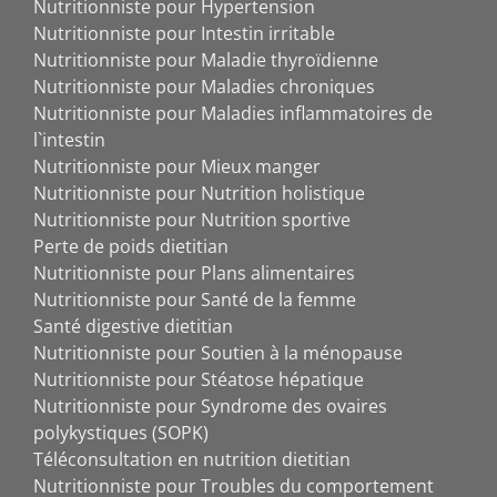
Nutritionniste pour Hypertension
Nutritionniste pour Intestin irritable
Nutritionniste pour Maladie thyroïdienne
Nutritionniste pour Maladies chroniques
Nutritionniste pour Maladies inflammatoires de
l`intestin
Nutritionniste pour Mieux manger
Nutritionniste pour Nutrition holistique
Nutritionniste pour Nutrition sportive
Perte de poids dietitian
Nutritionniste pour Plans alimentaires
Nutritionniste pour Santé de la femme
Santé digestive dietitian
Nutritionniste pour Soutien à la ménopause
Nutritionniste pour Stéatose hépatique
Nutritionniste pour Syndrome des ovaires
polykystiques (SOPK)
Téléconsultation en nutrition dietitian
Nutritionniste pour Troubles du comportement