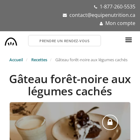
Aller
1-877-260-5535
au
contact@equipenutrition.ca
contenu
Mon compte
principal
PRENDRE UN RENDEZ-VOUS
Accueil
Recettes
Gâteau forêt-noire aux légumes cachés
Gâteau forêt-noire aux
légumes cachés