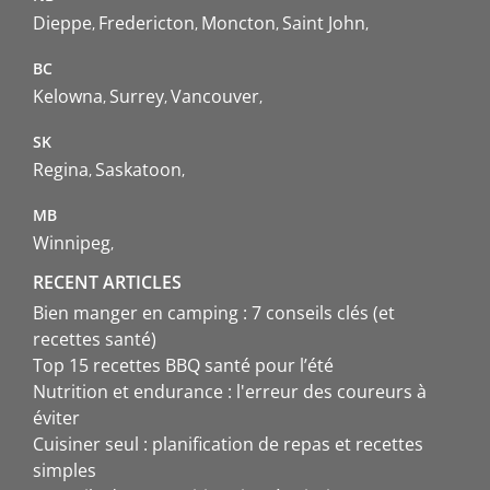
Dieppe
Fredericton
Moncton
Saint John
BC
Kelowna
Surrey
Vancouver
SK
Regina
Saskatoon
MB
Winnipeg
RECENT ARTICLES
Bien manger en camping : 7 conseils clés (et
recettes santé)
Top 15 recettes BBQ santé pour l’été
Nutrition et endurance : l'erreur des coureurs à
éviter
Cuisiner seul : planification de repas et recettes
simples