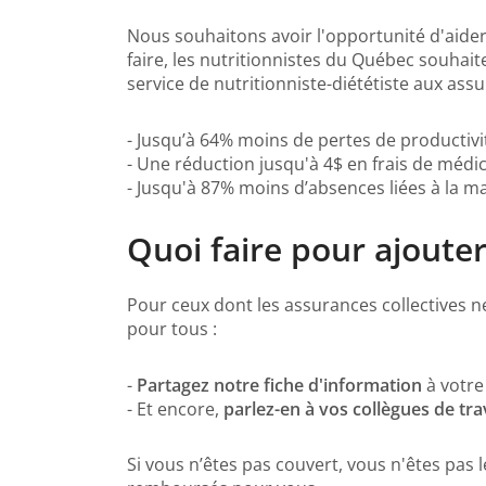
Nous souhaitons avoir l'opportunité d'aider
faire, les nutritionnistes du Québec souhait
service de nutritionniste-diététiste aux assu
- Jusqu’à 64% moins de pertes de productivi
- Une réduction jusqu'à 4$ en frais de médi
- Jusqu'à 87% moins d’absences liées à la ma
Quoi faire pour ajouter
Pour ceux dont les assurances collectives ne
pour tous :
-
Partagez notre fiche d'information
à votre
- Et encore,
parlez-en à vos collègues de trav
Si vous n’êtes pas couvert, vous n'êtes pas 