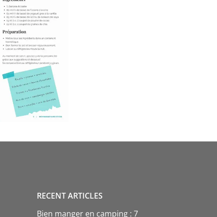
RECENT ARTICLES
Bien manger en camping : 7