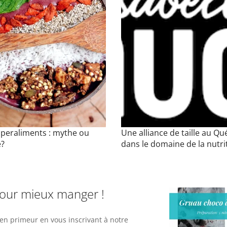
uperaliments : mythe ou
Une alliance de taille au Q
é?
dans le domaine de la nutri
pour mieux manger !
n primeur en vous inscrivant à notre