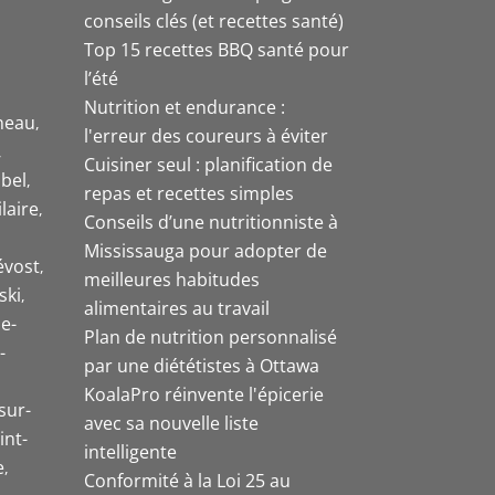
conseils clés (et recettes santé)
Top 15 recettes BBQ santé pour
l’été
Nutrition et endurance :
neau
l'erreur des coureurs à éviter
Cuisiner seul : planification de
bel
repas et recettes simples
laire
Conseils d’une nutritionniste à
Mississauga pour adopter de
évost
meilleures habitudes
ski
alimentaires au travail
e-
Plan de nutrition personnalisé
-
par une diététistes à Ottawa
KoalaPro réinvente l'épicerie
sur-
avec sa nouvelle liste
int-
intelligente
e
Conformité à la Loi 25 au