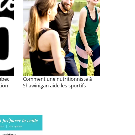
uébec
Comment une nutritionniste à
tion
Shawinigan aide les sportifs