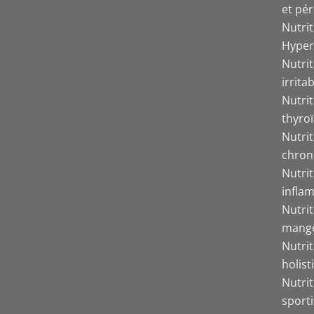
et pér
Nutri
Hyper
Nutrit
irrita
Nutri
thyro
Nutri
chron
Nutri
inflam
Nutri
mang
Nutrit
holist
Nutrit
sport