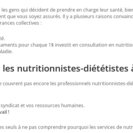
 les gens qui décident de prendre en charge leur santé, bi
ent que vous soyez assurés. Il y a plusieurs raisons convai
rances collectives :
té.
caments pour chaque 1$ investit en consultation en nutritio
ladie.
 les nutritionnistes-diététistes
 couvrent pas encore les professionnels nutritionnistes-dié
 syndicat et vos ressources humaines.
ail !
les seuls à ne pas comprendre pourquoi les services de nutri