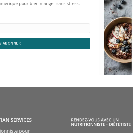
numérique pour bien manger sans stress.
S'ABONNER
TIAN SERVICES
RENDEZ-VOUS AVEC UN
NUTRITIONNISTE - DIÉTÉTISTE
tionniste pour