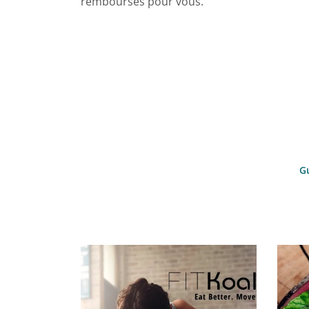
remboursés pour vous.
Gu