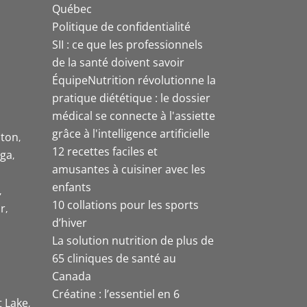
Québec
Politique de confidentialité
SII : ce que les professionnels
de la santé doivent savoir
ÉquipeNutrition révolutionne la
pratique diététique : le dossier
médical se connecte à l'assiette
grâce à l'intelligence artificielle
ston
12 recettes faciles et
uga
amusantes à cuisiner avec les
enfants
10 collations pour les sports
r
d’hiver
La solution nutrition de plus de
65 cliniques de santé au
Canada
Créatine : l’essentiel en 6
t Lake