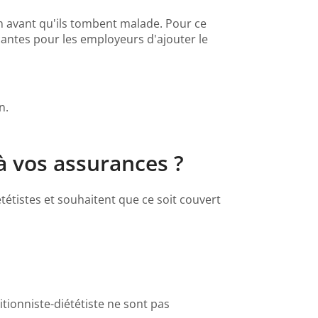
en avant qu'ils tombent malade. Pour ce
ncantes pour les employeurs d'ajouter le
n.
 à vos assurances ?
tétistes et souhaitent que ce soit couvert
tionniste-diététiste ne sont pas