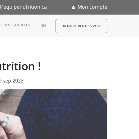
@equipenutrition.ca
Mon compte
RDV
ETTES
ARTICLES
EN
PRENDRE RENDEZ-VOUS
rition !
n
9 sep 2023