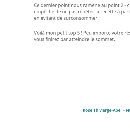
Ce dernier point nous ramène au point 2 - c
empêche de ne pas répéter la recette à parti
en évitant de surconsommer.
Voilà mon petit top 5 ! Peu importe votre r
vous finirez par atteindre le sommet.
Rose Thivierge-Abel – N