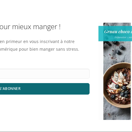
pour mieux manger !
n primeur en vous inscrivant à notre
numérique pour bien manger sans stress.
S'ABONNER