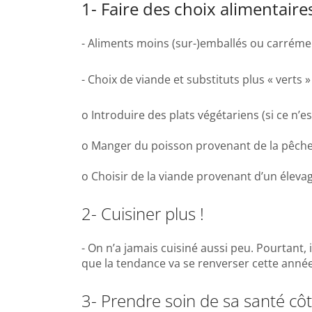
1- Faire des choix alimentair
- Aliments moins (sur-)emballés ou carréme
- Choix de viande et substituts plus « verts » 
o Introduire des plats végétariens (si ce n’e
o Manger du poisson provenant de la pêche 
o Choisir de la viande provenant d’un éleva
2- Cuisiner plus !
- On n’a jamais cuisiné aussi peu. Pourtant, 
que la tendance va se renverser cette année
3- Prendre soin de sa santé cô