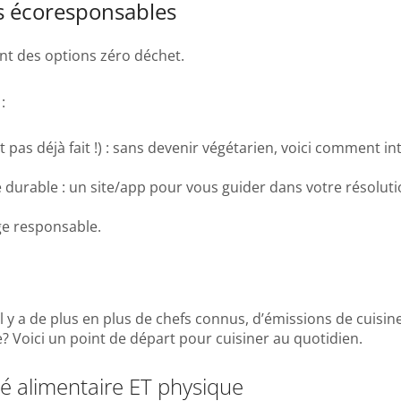
es écoresponsables
nt des options zéro déchet.
:
st pas déjà fait !) : sans devenir végétarien, voici comment 
durable : un site/app pour vous guider dans votre résoluti
ge responsable.
il y a de plus en plus de chefs connus, d’émissions de cuisine
? Voici un point de départ pour cuisiner au quotidien.
té alimentaire ET physique