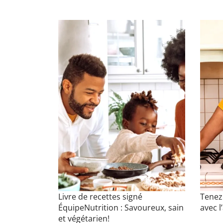
Livre de recettes signé
Tenez
ÉquipeNutrition : Savoureux, sain
avec l
et végétarien!