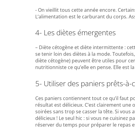
- On vieillit tous cette année encore. Certa
L’alimentation est le carburant du corps. As
4- Les diètes émergentes
– Diète cétogène et diète intermittente : ce
se tenir loin des diètes à la mode. Toutefois
diète cétogène) peuvent être utiles pour cer
nutritionniste ce qu’elle en pense. Elle est 
5- Utiliser des paniers prêts-à-
Ces paniers contiennent tout ce qu’il faut po
résultat est délicieux. C’est clairement une
soirées sans trop se casser la tête. Si vous
délicieux ! Le seul hic : si vous ne cuisinez
réserver du temps pour préparer le repas et p