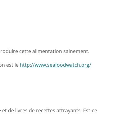
introduire cette alimentation sainement.
on est le
http://www.seafoodwatch.org/
 et de livres de recettes attrayants. Est-ce