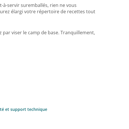
-à-servir suremballés, rien ne vous
urez élargi votre répertoire de recettes tout
z par viser le camp de base. Tranquillement,
ité et support technique