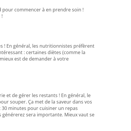
tard pour commencer à en prendre soin !
 !
 ! En général, les nutritionnistes préfèrent
 intéressant : certaines diètes (comme la
e mieux est de demander à votre
e et de gérer les restants ! En général, le
e pour souper. Ça met de la saveur dans vos
nt 30 minutes pour cuisiner un repas
ous générerez sera importante. Mieux vaut se