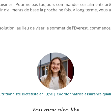
uisinez ! Pour ne pas toujours commander ces aliments prêt
r d’aliments de base la prochaine fois. À long terme, vous a
ésolution, au lieu de viser le sommet de l’Everest, commence
utritionniste Diététiste en ligne | Coordonnatrice assurance qual
You may also like