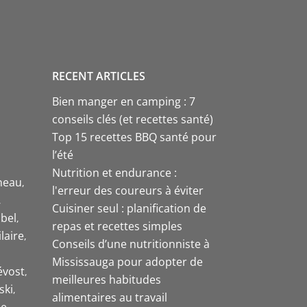
RECENT ARTICLES
Bien manger en camping : 7
conseils clés (et recettes santé)
Top 15 recettes BBQ santé pour
l’été
Nutrition et endurance :
neau
l'erreur des coureurs à éviter
Cuisiner seul : planification de
bel
repas et recettes simples
laire
Conseils d’une nutritionniste à
Mississauga pour adopter de
évost
meilleures habitudes
ski
alimentaires au travail
e-