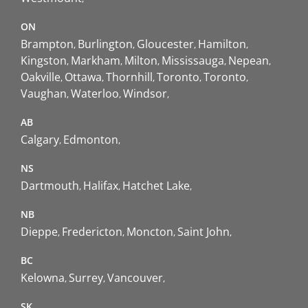
ON
Brampton
Burlington
Gloucester
Hamilton
Kingston
Markham
Milton
Mississauga
Nepean
Oakville
Ottawa
Thornhill
Toronto
Toronto
Vaughan
Waterloo
Windsor
AB
Calgary
Edmonton
NS
Dartmouth
Halifax
Hatchet Lake
NB
Dieppe
Fredericton
Moncton
Saint John
BC
Kelowna
Surrey
Vancouver
SK