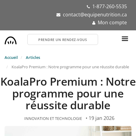
Aller
1-877-260-5535
au
contact@equipenutrition.ca
contenu
Mon compte
principal
PRENDRE UN RENDEZ-VOUS
Accueil
Articles
KoalaPro Premium : Notre programme pour une réussite durable
KoalaPro Premium : Notre
programme pour une
réussite durable
• 19 jan 2026
INNOVATION ET TECHNOLOGIE