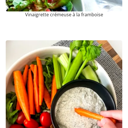
Vinaigrette crémeuse à la framboise