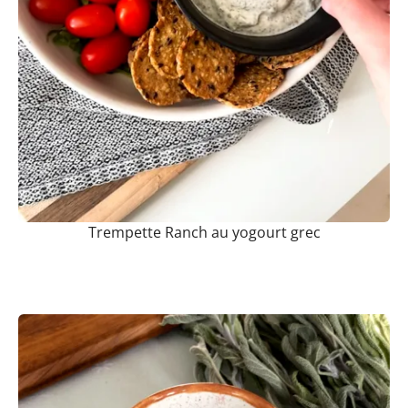
Trempette Ranch au yogourt grec