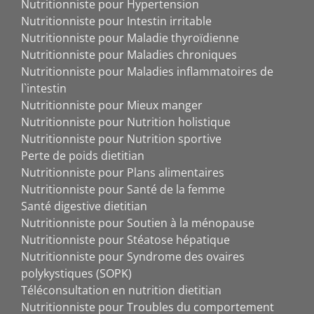
Nutritionniste pour Hypertension
Nutritionniste pour Intestin irritable
Nutritionniste pour Maladie thyroïdienne
Nutritionniste pour Maladies chroniques
Nutritionniste pour Maladies inflammatoires de
l`intestin
Nutritionniste pour Mieux manger
Nutritionniste pour Nutrition holistique
Nutritionniste pour Nutrition sportive
Perte de poids dietitian
Nutritionniste pour Plans alimentaires
Nutritionniste pour Santé de la femme
Santé digestive dietitian
Nutritionniste pour Soutien à la ménopause
Nutritionniste pour Stéatose hépatique
Nutritionniste pour Syndrome des ovaires
polykystiques (SOPK)
Téléconsultation en nutrition dietitian
Nutritionniste pour Troubles du comportement