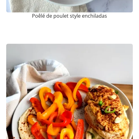
Poêlé de poulet style enchiladas