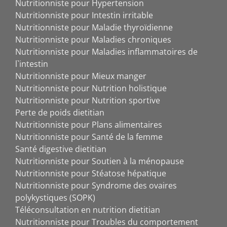
Nutritionniste pour Hypertension
Nutritionniste pour Intestin irritable
Nutritionniste pour Maladie thyroïdienne
Nutritionniste pour Maladies chroniques
Nutritionniste pour Maladies inflammatoires de
l`intestin
Nutritionniste pour Mieux manger
Nutritionniste pour Nutrition holistique
Nutritionniste pour Nutrition sportive
Perte de poids dietitian
Nutritionniste pour Plans alimentaires
Nutritionniste pour Santé de la femme
Santé digestive dietitian
Nutritionniste pour Soutien à la ménopause
Nutritionniste pour Stéatose hépatique
Nutritionniste pour Syndrome des ovaires
polykystiques (SOPK)
Téléconsultation en nutrition dietitian
Nutritionniste pour Troubles du comportement