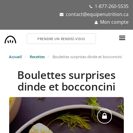
Aller
1-877-260-5535
au
contact@equipenutrition.ca
contenu
Mon compte
principal
PRENDRE UN RENDEZ-VOUS
Accueil
Recettes
Boulettes surprises dinde et bocconcini
Boulettes surprises
dinde et bocconcini