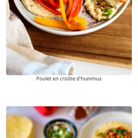
Poulet en croûte d'hummus