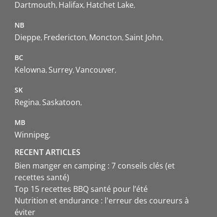
Dartmouth
Halifax
Hatchet Lake
NB
Dieppe
Fredericton
Moncton
Saint John
BC
Kelowna
Surrey
Vancouver
SK
Regina
Saskatoon
MB
Winnipeg
RECENT ARTICLES
Bien manger en camping : 7 conseils clés (et
recettes santé)
Top 15 recettes BBQ santé pour l’été
Nutrition et endurance : l'erreur des coureurs à
éviter