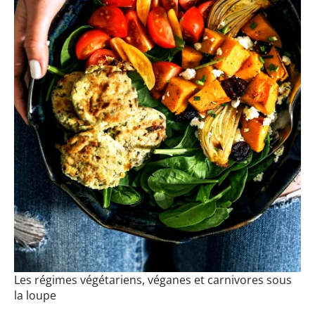
Les régimes végétariens, véganes et carnivores sous
la loupe