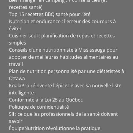
Bien manger en camping : 7 conseils clés (et
recettes santé)
Top 15 recettes BBQ santé pour l’été
Nutrition et endurance : l'erreur des coureurs à
éviter
Cuisiner seul : planification de repas et recettes
simples
Conseils d’une nutritionniste à Mississauga pour
adopter de meilleures habitudes alimentaires au
travail
Plan de nutrition personnalisé par une diététistes à
Ottawa
KoalaPro réinvente l'épicerie avec sa nouvelle liste
intelligente
Conformité à la Loi 25 au Québec
Politique de confidentialité
SII : ce que les professionnels de la santé doivent
savoir
ÉquipeNutrition révolutionne la pratique