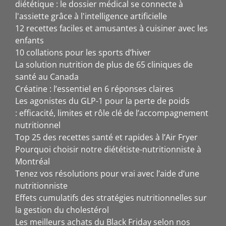
diététique : le dossier médical se connecte à
l'assiette grâce à l'intelligence artificielle
12 recettes faciles et amusantes à cuisiner avec les
enfants
10 collations pour les sports d’hiver
La solution nutrition de plus de 65 cliniques de
santé au Canada
Créatine : l’essentiel en 6 réponses claires
Les agonistes du GLP-1 pour la perte de poids
: efficacité, limites et rôle clé de l’accompagnement
nutritionnel
Top 25 des recettes santé et rapides à l’Air Fryer
Pourquoi choisir notre diététiste-nutritionniste à
Montréal
Tenez vos résolutions pour vrai avec l’aide d’une
nutritionniste
Effets cumulatifs des stratégies nutritionnelles sur
la gestion du cholestérol
Les meilleurs achats du Black Friday selon nos