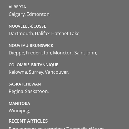
ALBERTA
Calgary
Edmonton
NOUVELLE-ÉCOSSE
Dartmouth
Halifax
Hatchet Lake
NOUVEAU-BRUNSWICK
Dieppe
Fredericton
Moncton
Saint John
COLOMBIE-BRITANNIQUE
Kelowna
Surrey
Vancouver
SASKATCHEWAN
Regina
Saskatoon
MANITOBA
Winnipeg
RECENT ARTICLES