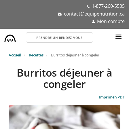
Aller
1-877-260-5535
au
contact@equipenutrition.ca
contenu
Mon compte
principal
PRENDRE UN RENDEZ-VOUS
Accueil
Recettes
Burritos déjeuner à congeler
Burritos déjeuner à
congeler
Imprimer/PDF