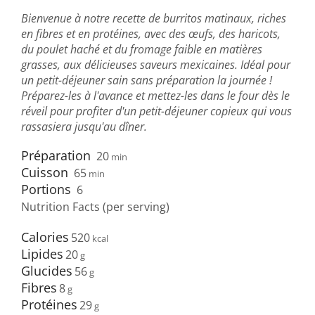
Bienvenue à notre recette de burritos matinaux, riches
en fibres et en protéines, avec des œufs, des haricots,
du poulet haché et du fromage faible en matières
grasses, aux délicieuses saveurs mexicaines. Idéal pour
un petit-déjeuner sain sans préparation la journée !
Préparez-les à l'avance et mettez-les dans le four dès le
réveil pour profiter d'un petit-déjeuner copieux qui vous
rassasiera jusqu'au dîner.
Préparation
20
min
Cuisson
65
min
Portions
6
Nutrition Facts (per serving)
Calories
520
Lipides
20
Glucides
56
Fibres
8
Protéines
29