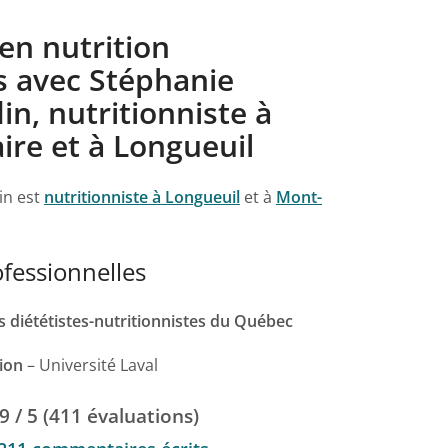
en nutrition
s avec Stéphanie
n, nutritionniste à
ire et à Longueuil
in est
nutritionniste à Longueuil
et à
Mont-
ofessionnelles
 diététistes-nutritionnistes du Québec
ion
– Université Laval
.9 / 5 (411 évaluations)