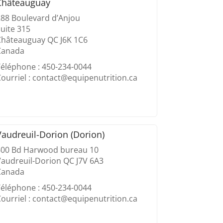
Châteauguay
288 Boulevard d’Anjou
uite 315
Châteauguay QC J6K 1C6
Canada
éléphone : 450-234-0044
ourriel : contact@equipenutrition.ca
Vaudreuil-Dorion (Dorion)
600 Bd Harwood bureau 10
audreuil-Dorion QC J7V 6A3
Canada
éléphone : 450-234-0044
ourriel : contact@equipenutrition.ca