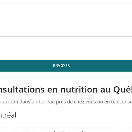
ENVOYER
sultations en nutrition au Qu
utrition dans un bureau près de chez vous ou en téléconsul
tréal