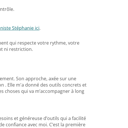
ntrôle.
niste Stéphanie ici
.
ent qui respecte votre rythme, votre
 ni restriction.
agnement. Son approche, axée sur une
 . Elle m'a donné des outils concrets et
r les choses qui va m’accompagner à long
oins et généreuse d’outils qui a facilité
e confiance avec moi. C’est la première