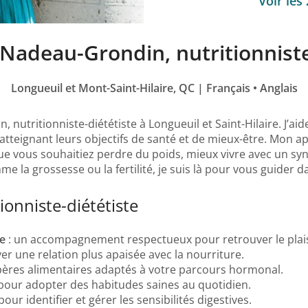
Voir les
Nadeau-Grondin, nutritionniste
Longueuil et Mont-Saint-Hilaire, QC | Français • Anglais
 nutritionniste-diététiste à Longueuil et Saint-Hilaire. J’ai
 atteignant leurs objectifs de santé et de mieux-être. Mon a
 vous souhaitiez perdre du poids, mieux vivre avec un synd
e la grossesse ou la fertilité, je suis là pour vous guider 
tionniste-diététiste
e
: un accompagnement respectueux pour retrouver le plai
er une relation plus apaisée avec la nourriture.
pères alimentaires adaptés à votre parcours hormonal.
 pour adopter des habitudes saines au quotidien.
r identifier et gérer les sensibilités digestives.