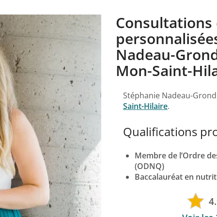
Consultations 
personnalisée
Nadeau-Grondi
Mon-Saint-Hila
Stéphanie Nadeau-Grond
Saint-Hilaire
.
Qualifications pr
Membre de l’Ordre des
(ODNQ)
Baccalauréat en nutrit
4