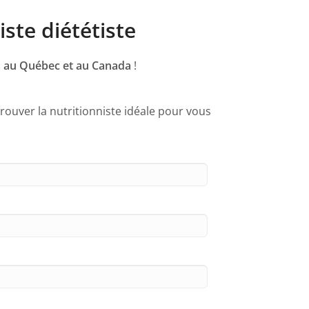
ste diététiste
les au Québec et au Canada
!
rouver la nutritionniste idéale pour vous