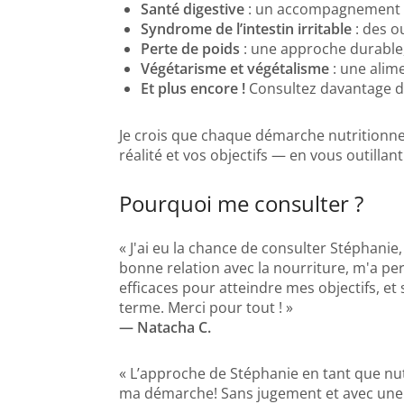
Santé digestive
: un accompagnement gl
Syndrome de l’intestin irritable
: des o
Perte de poids
: une approche durable,
Végétarisme et végétalisme
: une alim
Et plus encore !
Consultez davantage 
Je crois que chaque démarche nutritionne
réalité et vos objectifs — en vous outilla
Pourquoi me consulter ?
« J'ai eu la chance de consulter Stéphani
bonne relation avec la nourriture, m'a pe
efficaces pour atteindre mes objectifs, et
terme. Merci pour tout ! »
— Natacha C.
« L’approche de Stéphanie en tant que nutri
ma démarche! Sans jugement et avec une a