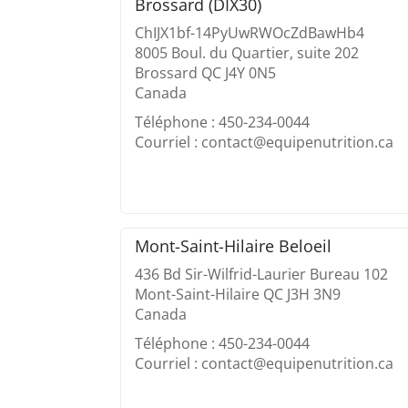
Brossard (DIX30)
ChIJX1bf-14PyUwRWOcZdBawHb4
8005 Boul. du Quartier, suite 202
Brossard QC J4Y 0N5
Canada
Téléphone : 450-234-0044
Courriel : contact@equipenutrition.ca
Mont-Saint-Hilaire Beloeil
436 Bd Sir-Wilfrid-Laurier Bureau 102
Mont-Saint-Hilaire QC J3H 3N9
Canada
Téléphone : 450-234-0044
Courriel : contact@equipenutrition.ca