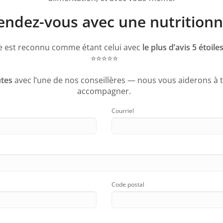
dez-vous avec une nutritionni
te est reconnu comme étant celui avec
le plus d’avis 5 étoi
⭐️⭐️⭐️⭐️⭐️
tes
avec l’une de nos conseillères — nous vous aiderons à t
accompagner.
Courriel
Code postal