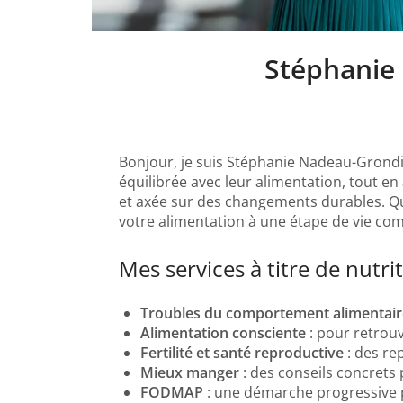
Stéphanie 
Bonjour, je suis Stéphanie Nadeau-Grondin,
équilibrée avec leur alimentation, tout en
et axée sur des changements durables. Que
votre alimentation à une étape de vie comm
Mes services à titre de nutri
Troubles du comportement alimentair
Alimentation consciente
: pour retrouv
Fertilité et santé reproductive
: des re
Mieux manger
: des conseils concrets
FODMAP
: une démarche progressive pou