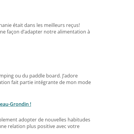
hanie était dans les meilleurs reçus!
r une façon d’adapter notre alimentation à
camping ou du paddle board. J’adore
ation fait partie intégrante de mon mode
eau-Grondin !
mplement adopter de nouvelles habitudes
ne relation plus positive avec votre