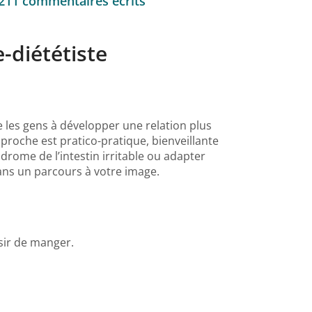
 211 commentaires écrits
-diététiste
de les gens à développer une relation plus
pproche est pratico-pratique, bienveillante
rome de l’intestin irritable ou adapter
dans un parcours à votre image.
sir de manger.