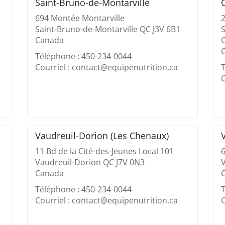
Saint-Bruno-de-Montarville
694 Montée Montarville
Saint-Bruno-de-Montarville QC J3V 6B1
S
Canada
Téléphone : 450-234-0044
Courriel : contact@equipenutrition.ca
T
C
Vaudreuil-Dorion (Les Chenaux)
11 Bd de la Cité-des-Jeunes Local 101
Vaudreuil-Dorion QC J7V 0N3
V
Canada
Téléphone : 450-234-0044
T
Courriel : contact@equipenutrition.ca
C