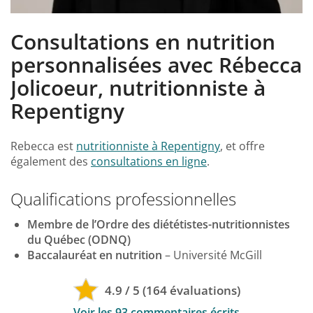
Consultations en nutrition
personnalisées avec Rébecca
Jolicoeur, nutritionniste à
Repentigny
Rebecca est
nutritionniste à Repentigny
, et offre
également des
consultations en ligne
.
Qualifications professionnelles
Membre de l’Ordre des diététistes-nutritionnistes
du Québec (ODNQ)
Baccalauréat en nutrition
– Université McGill
4.9 / 5 (164 évaluations)
Voir les 93 commentaires écrits