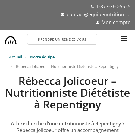
Aller
1-877-260-5535
au
contact@equipenutrition.ca
contenu
Mon compte
principal
PRENDRE UN RENDEZ-VOUS
Accueil
Notre équipe
Rébecca Jolicoeur – Nutritionniste Diététiste à Repentigny
Rébecca Jolicoeur –
Nutritionniste Diététiste
à Repentigny
À la recherche d’une nutritionniste à Repentigny ?
Rébecca Jolicoeur offre un accompagnement