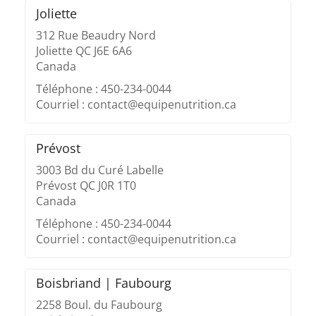
Joliette
312 Rue Beaudry Nord
Joliette QC J6E 6A6
Canada
Téléphone : 450-234-0044
Courriel : contact@equipenutrition.ca
Prévost
3003 Bd du Curé Labelle
Prévost QC J0R 1T0
Canada
Téléphone : 450-234-0044
Courriel : contact@equipenutrition.ca
Boisbriand | Faubourg
2258 Boul. du Faubourg