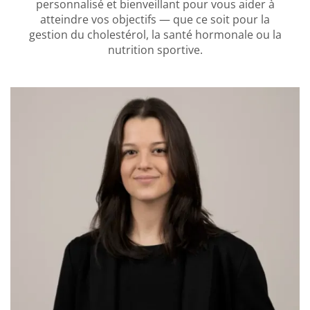
personnalisé et bienveillant pour vous aider à
atteindre vos objectifs — que ce soit pour la
gestion du cholestérol, la santé hormonale ou la
nutrition sportive.