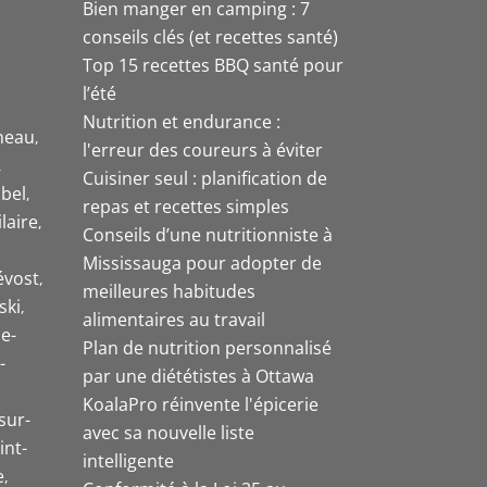
Bien manger en camping : 7
conseils clés (et recettes santé)
Top 15 recettes BBQ santé pour
l’été
Nutrition et endurance :
neau
l'erreur des coureurs à éviter
Cuisiner seul : planification de
bel
repas et recettes simples
laire
Conseils d’une nutritionniste à
Mississauga pour adopter de
évost
meilleures habitudes
ski
alimentaires au travail
e-
Plan de nutrition personnalisé
-
par une diététistes à Ottawa
KoalaPro réinvente l'épicerie
sur-
avec sa nouvelle liste
int-
intelligente
e