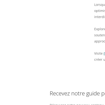
Lorsqu
optimi
interd
Explor
souten
approc
Visite
créer 
Recevez notre guide 