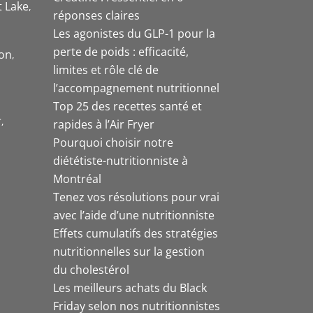
t Lake
réponses claires
Les agonistes du GLP-1 pour la
perte de poids : efficacité,
on
limites et rôle clé de
l’accompagnement nutritionnel
Top 25 des recettes santé et
r
rapides à l’Air Fryer
Pourquoi choisir notre
diététiste-nutritionniste à
Montréal
Tenez vos résolutions pour vrai
avec l’aide d’une nutritionniste
Effets cumulatifs des stratégies
nutritionnelles sur la gestion
du cholestérol
Les meilleurs achats du Black
Friday selon nos nutritionnistes