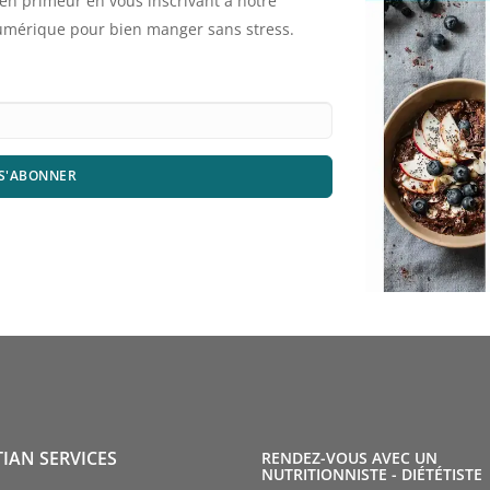
n primeur en vous inscrivant à notre
numérique pour bien manger sans stress.
S'ABONNER
TIAN SERVICES
RENDEZ-VOUS AVEC UN
NUTRITIONNISTE - DIÉTÉTISTE