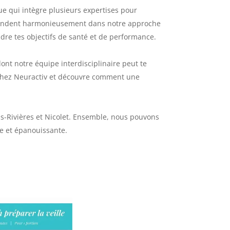
e qui intègre plusieurs expertises pour
e fondent harmonieusement dans notre approche
ndre tes objectifs de santé et de performance.
dont notre équipe interdisciplinaire peut te
chez Neuractiv et découvre comment une
is-Rivières et Nicolet. Ensemble, nous pouvons
ée et épanouissante.