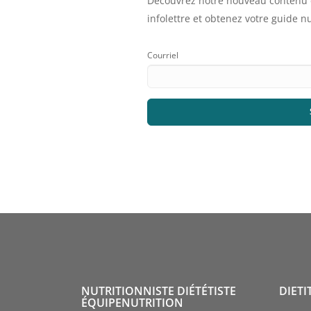
Découvrez notre nouveau contenu e
infolettre et obtenez votre guide 
Courriel
NUTRITIONNISTE DIÉTÉTISTE
DIETI
ÉQUIPENUTRITION