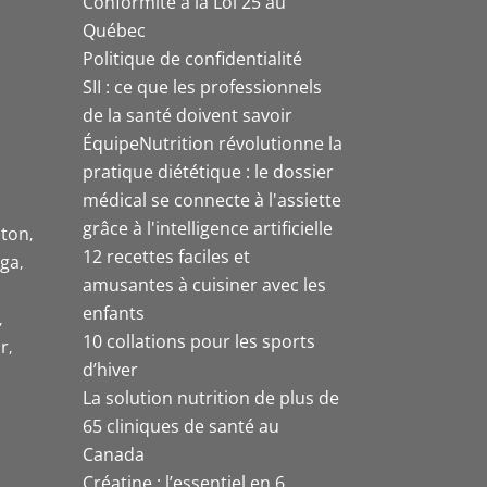
Conformité à la Loi 25 au
Québec
Politique de confidentialité
SII : ce que les professionnels
de la santé doivent savoir
ÉquipeNutrition révolutionne la
pratique diététique : le dossier
médical se connecte à l'assiette
grâce à l'intelligence artificielle
ston
12 recettes faciles et
uga
amusantes à cuisiner avec les
enfants
10 collations pour les sports
r
d’hiver
La solution nutrition de plus de
65 cliniques de santé au
Canada
Créatine : l’essentiel en 6