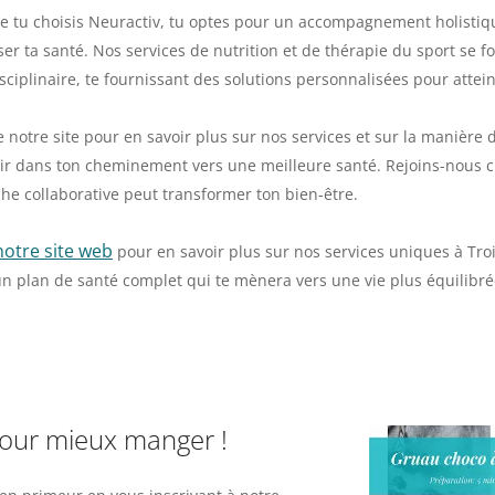
e tu choisis Neuractiv, tu optes pour un accompagnement holistiqu
ser ta santé. Nos services de nutrition et de thérapie du sport s
isciplinaire, te fournissant des solutions personnalisées pour attei
e notre site pour en savoir plus sur nos services et sur la manière 
ir dans ton cheminement vers une meilleure santé. Rejoins-nous 
he collaborative peut transformer ton bien-être.
notre site web
pour en savoir plus sur nos services uniques à Tro
un plan de santé complet qui te mènera vers une vie plus équilibr
pour mieux manger !