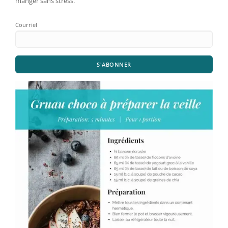
manger sans stress.
Courriel
S'ABONNER