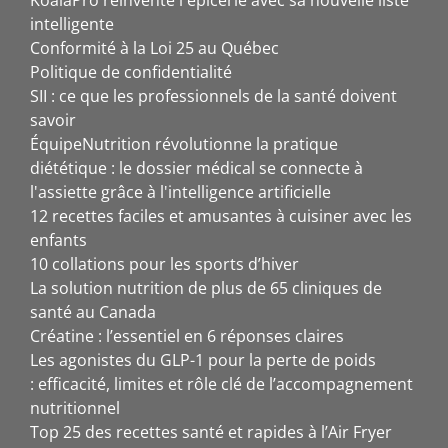
KoalaPro réinvente l'épicerie avec sa nouvelle liste
intelligente
Conformité à la Loi 25 au Québec
Politique de confidentialité
SII : ce que les professionnels de la santé doivent
savoir
ÉquipeNutrition révolutionne la pratique
diététique : le dossier médical se connecte à
l'assiette grâce à l'intelligence artificielle
12 recettes faciles et amusantes à cuisiner avec les
enfants
10 collations pour les sports d’hiver
La solution nutrition de plus de 65 cliniques de
santé au Canada
Créatine : l’essentiel en 6 réponses claires
Les agonistes du GLP-1 pour la perte de poids
: efficacité, limites et rôle clé de l’accompagnement
nutritionnel
Top 25 des recettes santé et rapides à l’Air Fryer