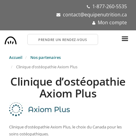
Aller
1-877-260-5535
au
contact@equipenutrition.ca
contenu
Mon compte
principal
PRENDRE UN RENDEZ-VOUS
Accueil
Nos partenaires
Clinique d’ostéopathie Axiom Plus
Clinique d’ostéopathie
Axiom Plus
Clinique d’ostéopathie Axiom Plus, le choix du Canada pour les
soins ostéopathiques.