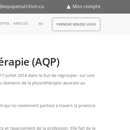
@equipenutrition.ca
Mon compte
RDV
ETTES
ARTICLES
EN
PRENDRE RENDEZ-VOUS
érapie (AQP)
n
17 juillet 2014 dans le but de regrouper, sur une
 du domaine de la physiothérapie œuvrant au
t qui lui reviennent partout à travers la province
 et l’avancement de la profession. Elle fait de la