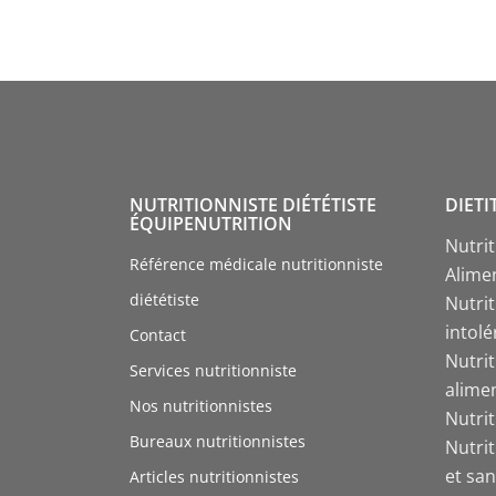
NUTRITIONNISTE DIÉTÉTISTE
DIETI
ÉQUIPENUTRITION
Nutri
Référence médicale nutritionniste
Alime
diététiste
Nutrit
intol
Contact
Nutri
Services nutritionniste
alime
Nos nutritionnistes
Nutri
Bureaux nutritionnistes
Nutri
et san
Articles nutritionnistes