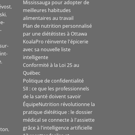
Mississauga pour adopter de
évost
meilleures habitudes
ski
alimentaires au travail
e-
Plan de nutrition personnalisé
-
par une diététistes à Ottawa
KoalaPro réinvente l'épicerie
sur-
avec sa nouvelle liste
int-
intelligente
e
Conformité à la Loi 25 au
Québec
Politique de confidentialité
SII : ce que les professionnels
de la santé doivent savoir
ÉquipeNutrition révolutionne la
pratique diététique : le dossier
médical se connecte à l'assiette
grâce à l'intelligence artificielle
ston