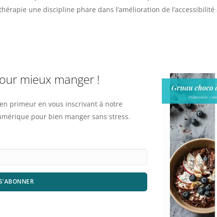
hérapie une discipline phare dans l’amélioration de l’accessibilité
pour mieux manger !
n primeur en vous inscrivant à notre
numérique pour bien manger sans stress.
S'ABONNER