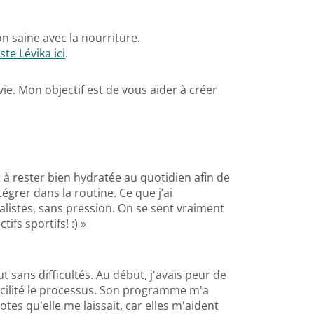
 saine avec la nourriture.
te Lévika ici
.
ie. Mon objectif est de vous aider à créer
t à rester bien hydratée au quotidien afin de
égrer dans la routine. Ce que j’ai
alistes, sans pression. On se sent vraiment
fs sportifs! :) »
 sans difficultés. Au début, j'avais peur de
cilité le processus. Son programme m'a
es qu'elle me laissait, car elles m'aident