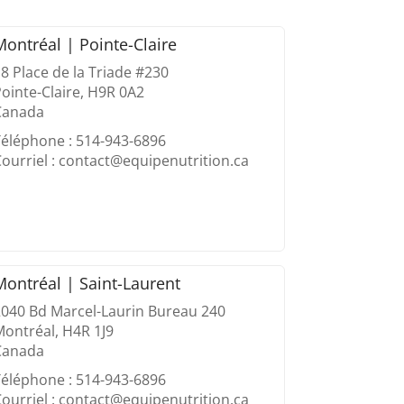
Montréal | Pointe-Claire
8 Place de la Triade #230
ointe-Claire, H9R 0A2
Canada
éléphone : 514-943-6896
ourriel : contact@equipenutrition.ca
Montréal | Saint-Laurent
2040 Bd Marcel-Laurin Bureau 240
ontréal, H4R 1J9
Canada
éléphone : 514-943-6896
ourriel : contact@equipenutrition.ca