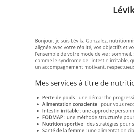
Lévik
Bonjour, je suis Lévika Gonzalez, nutrition
alignée avec votre réalité, vos objectifs et
l’ensemble de votre mode de vie : sommeil, s
comme le syndrome de l’intestin irritable, qu
un accompagnement motivant, respectueux 
Mes services à titre de nutriti
Perte de poids
: une démarche progressiv
Alimentation consciente
: pour vous reco
Intestin irritable
: une approche personnal
FODMAP
: une méthode structurée pour i
Nutrition sportive
: des stratégies pour 
Santé de la femme
: une alimentation c