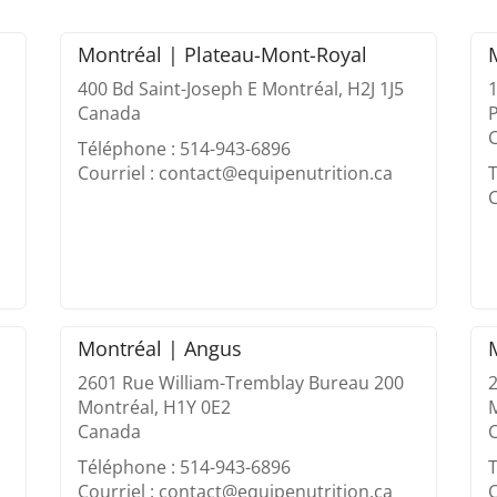
Montréal | Plateau-Mont-Royal
400 Bd Saint-Joseph E Montréal, H2J 1J5
1
Canada
P
Téléphone : 514-943-6896
Courriel : contact@equipenutrition.ca
T
C
Montréal | Angus
2601 Rue William-Tremblay Bureau 200
Montréal, H1Y 0E2
M
Canada
Téléphone : 514-943-6896
T
Courriel : contact@equipenutrition.ca
C