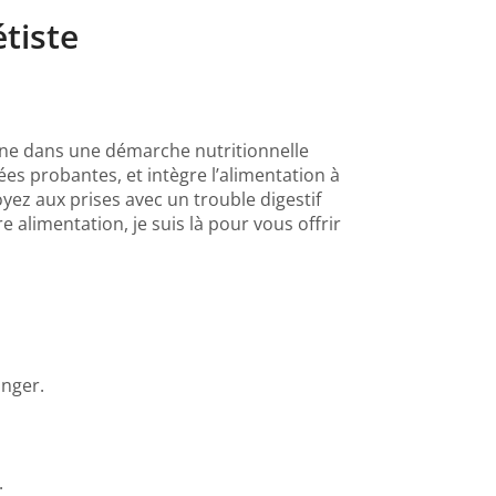
étiste
agne dans une démarche nutritionnelle
ées probantes, et intègre l’alimentation à
yez aux prises avec un trouble digestif
 alimentation, je suis là pour vous offrir
anger.
.