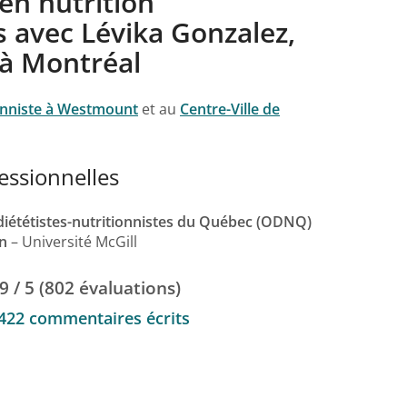
en nutrition
 avec Lévika Gonzalez,
 à Montréal
onniste à Westmount
et au
Centre-Ville de
essionnelles
iététistes-nutritionnistes du Québec (ODNQ)
on
– Université McGill
.9 / 5 (802 évaluations)
 422 commentaires écrits