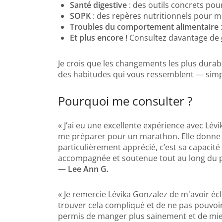
Santé digestive
: des outils concrets pour
SOPK
: des repères nutritionnels pour 
Troubles du comportement alimentaire
Et plus encore !
Consultez davantage de
Je crois que les changements les plus durabl
des habitudes qui vous ressemblent — simpl
Pourquoi me consulter ?
« J’ai eu une excellente expérience avec Lév
me préparer pour un marathon. Elle donne des
particulièrement apprécié, c’est sa capacité
accompagnée et soutenue tout au long du pro
— Lee Ann G.
« Je remercie Lévika Gonzalez de m'avoir écla
trouver cela compliqué et de ne pas pouvoi
permis de manger plus sainement et de mieux