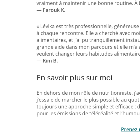
vraiment à maintenir une bonne routine. À 
— Farouk K.
« Lévika est très professionnelle, généreus
à chaque rencontre. Elle a cherché avec moi
alimentaires, et j’ai pu tranquillement inst
grande aide dans mon parcours et elle m’a a
veulent changer leurs habitudes alimentaire
— Kim B.
En savoir plus sur moi
En dehors de mon rôle de nutritionniste, j’ac
j’essaie de marcher le plus possible au quot
toujours une approche simple et efficace : de
pour les émissions de téléréalité et l’humo
Prenez 