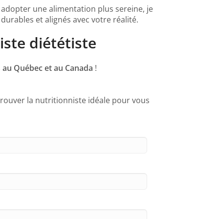
 adopter une alimentation plus sereine, je
rables et alignés avec votre réalité.
ste diététiste
les au Québec et au Canada
!
rouver la nutritionniste idéale pour vous