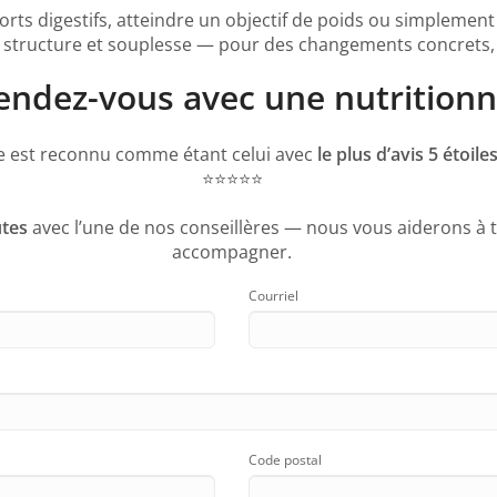
rts digestifs, atteindre un objectif de poids ou simplement
structure et souplesse — pour des changements concrets, du
dez-vous avec une nutritionni
te est reconnu comme étant celui avec
le plus d’avis 5 étoi
⭐️⭐️⭐️⭐️⭐️
tes
avec l’une de nos conseillères — nous vous aiderons à t
accompagner.
Courriel
Code postal