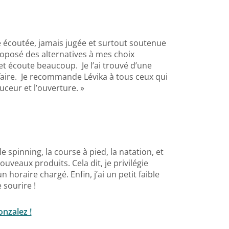
e écoutée, jamais jugée et surtout soutenue
roposé des alternatives à mes choix
 et écoute beaucoup. Je l’ai trouvé d’une
éfaire. Je recommande Lévika à tous ceux qui
ceur et l’ouverture. »
 spinning, la course à pied, la natation, et
uveaux produits. Cela dit, je privilégie
horaire chargé. Enfin, j’ai un petit faible
 sourire !
nzalez !