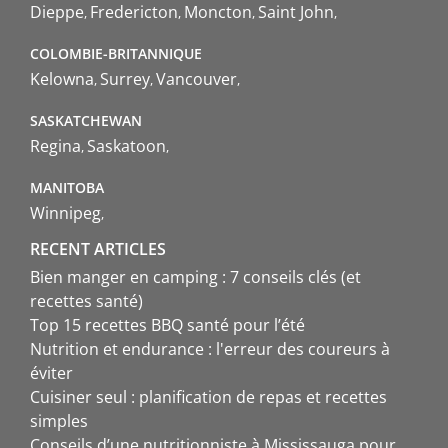
Dieppe
Fredericton
Moncton
Saint John
COLOMBIE-BRITANNIQUE
Kelowna
Surrey
Vancouver
SASKATCHEWAN
Regina
Saskatoon
MANITOBA
Winnipeg
RECENT ARTICLES
Bien manger en camping : 7 conseils clés (et
recettes santé)
Top 15 recettes BBQ santé pour l’été
Nutrition et endurance : l'erreur des coureurs à
éviter
Cuisiner seul : planification de repas et recettes
simples
Conseils d’une nutritionniste à Mississauga pour