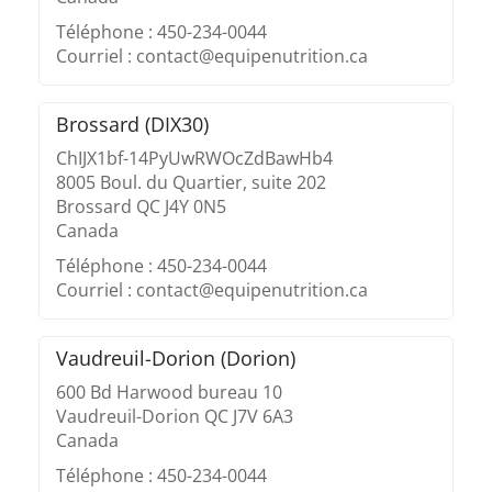
Téléphone : 450-234-0044
Courriel : contact@equipenutrition.ca
Brossard (DIX30)
ChIJX1bf-14PyUwRWOcZdBawHb4
8005 Boul. du Quartier, suite 202
Brossard QC J4Y 0N5
Canada
Téléphone : 450-234-0044
Courriel : contact@equipenutrition.ca
Vaudreuil-Dorion (Dorion)
600 Bd Harwood bureau 10
Vaudreuil-Dorion QC J7V 6A3
Canada
Téléphone : 450-234-0044