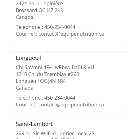
2424 Boul. Lapinière
Brossard QC J4Z 2K9
Canada
Téléphone : 450-234-0044
Courriel : contact@equipenutrition.ca
Longueuil
ChIJSaVmnL4FyUwRbwuBaBLRjVU
1215 Ch. du Tremblay #260
Longueuil QC J4N 1R4
Canada
Téléphone : 450-234-0044
Courriel : contact@equipenutrition.ca
Saint-Lambert
299 Bd Sir-Wilfrid-Laurier Local 25