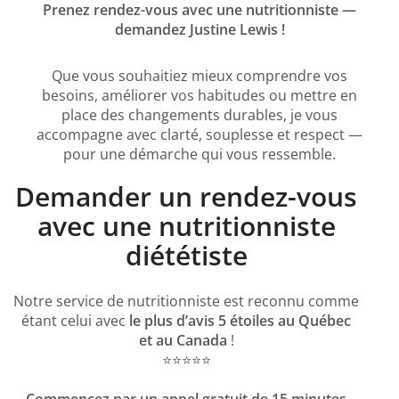
Prenez rendez-vous avec une nutritionniste —
demandez Justine Lewis !
Que vous souhaitiez mieux comprendre vos
besoins, améliorer vos habitudes ou mettre en
place des changements durables, je vous
accompagne avec clarté, souplesse et respect —
pour une démarche qui vous ressemble.
Demander un rendez-vous
avec une nutritionniste
diététiste
Notre service de nutritionniste est reconnu comme
étant celui avec
le plus d’avis 5 étoiles au Québec
et au Canada
!
⭐️⭐️⭐️⭐️⭐️
Commencez par un appel gratuit de 15 minutes