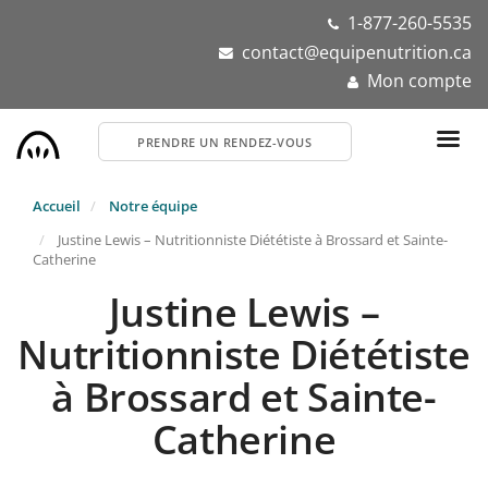
Aller
1-877-260-5535
au
contact@equipenutrition.ca
contenu
Mon compte
principal
PRENDRE UN RENDEZ-VOUS
Accueil
Notre équipe
Justine Lewis – Nutritionniste Diététiste à Brossard et Sainte-
Catherine
Justine Lewis –
Nutritionniste Diététiste
à Brossard et Sainte-
Catherine