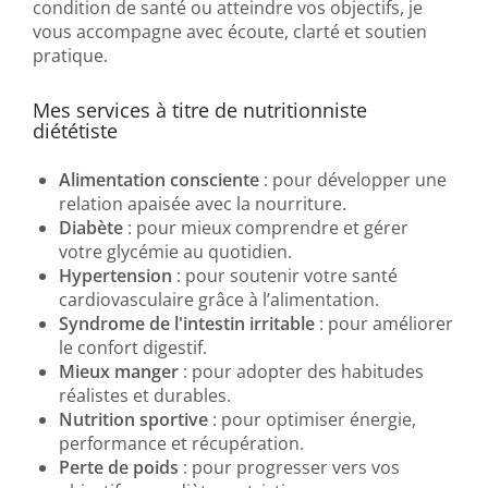
condition de santé ou atteindre vos objectifs, je
vous accompagne avec écoute, clarté et soutien
pratique.
Mes services à titre de nutritionniste
diététiste
Alimentation consciente
: pour développer une
relation apaisée avec la nourriture.
Diabète
: pour mieux comprendre et gérer
votre glycémie au quotidien.
Hypertension
: pour soutenir votre santé
cardiovasculaire grâce à l’alimentation.
Syndrome de l'intestin irritable
: pour améliorer
le confort digestif.
Mieux manger
: pour adopter des habitudes
réalistes et durables.
Nutrition sportive
: pour optimiser énergie,
performance et récupération.
Perte de poids
: pour progresser vers vos