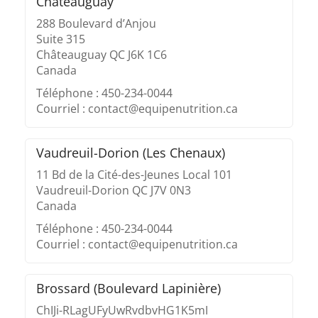
Châteauguay
288 Boulevard d’Anjou
Suite 315
Châteauguay QC J6K 1C6
Canada
Téléphone : 450-234-0044
Courriel : contact@equipenutrition.ca
Vaudreuil-Dorion (Les Chenaux)
11 Bd de la Cité-des-Jeunes Local 101
Vaudreuil-Dorion QC J7V 0N3
Canada
Téléphone : 450-234-0044
Courriel : contact@equipenutrition.ca
Brossard (Boulevard Lapinière)
ChIJi-RLagUFyUwRvdbvHG1K5mI