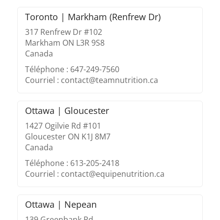
Toronto | Markham (Renfrew Dr)
317 Renfrew Dr #102
Markham ON L3R 9S8
Canada
Téléphone : 647-249-7560
Courriel : contact@teamnutrition.ca
Ottawa | Gloucester
1427 Ogilvie Rd #101
Gloucester ON K1J 8M7
Canada
Téléphone : 613-205-2418
Courriel : contact@equipenutrition.ca
Ottawa | Nepean
139 Greenbank Rd