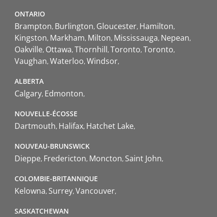
ONTARIO
Brampton
Burlington
Gloucester
Hamilton
Kingston
Markham
Milton
Mississauga
Nepean
Oakville
Ottawa
Thornhill
Toronto
Toronto
Vaughan
Waterloo
Windsor
ALBERTA
Calgary
Edmonton
NOUVELLE-ÉCOSSE
Dartmouth
Halifax
Hatchet Lake
NOUVEAU-BRUNSWICK
Dieppe
Fredericton
Moncton
Saint John
COLOMBIE-BRITANNIQUE
Kelowna
Surrey
Vancouver
SASKATCHEWAN