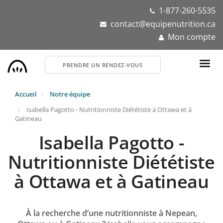
Aller
1-877-260-5535
au
contact@equipenutrition.ca
contenu
Mon compte
principal
PRENDRE UN RENDEZ-VOUS
Accueil
Notre équipe
Isabella Pagotto - Nutritionniste Diététiste à Ottawa et à
Gatineau
Isabella Pagotto -
Nutritionniste Diététiste
à Ottawa et à Gatineau
À la recherche d’une nutritionniste à Nepean,