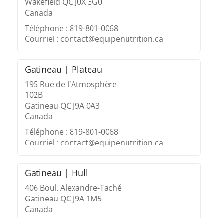
Wakefield QC J0X 3G0
Canada
Téléphone : 819-801-0068
Courriel : contact@equipenutrition.ca
Gatineau | Plateau
195 Rue de l'Atmosphère
102B
Gatineau QC J9A 0A3
Canada
Téléphone : 819-801-0068
Courriel : contact@equipenutrition.ca
Gatineau | Hull
406 Boul. Alexandre-Taché
Gatineau QC J9A 1M5
Canada