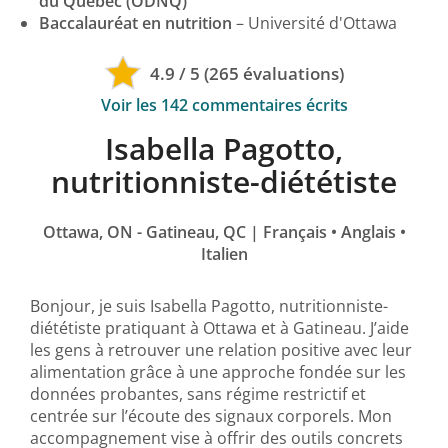
du Québec (ODNQ)
Baccalauréat en nutrition
– Université d'Ottawa
4.9 / 5 (265 évaluations)
Voir les 142 commentaires écrits
Isabella Pagotto,
nutritionniste-diététiste
Ottawa, ON - Gatineau, QC | Français
•
Anglais
•
Italien
Bonjour, je suis Isabella Pagotto, nutritionniste-
diététiste pratiquant à Ottawa et à Gatineau. J’aide
les gens à retrouver une relation positive avec leur
alimentation grâce à une approche fondée sur les
données probantes, sans régime restrictif et
centrée sur l’écoute des signaux corporels. Mon
accompagnement vise à offrir des outils concrets