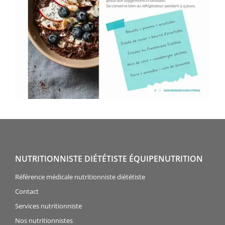
NUTRITIONNISTE DIÉTÉTISTE ÉQUIPENUTRITION
Référence médicale nutritionniste diététiste
Contact
Services nutritionniste
Nos nutritionnistes