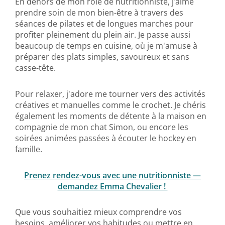
En dehors de mon rôle de nutritionniste, j’aime
prendre soin de mon bien-être à travers des
séances de pilates et de longues marches pour
profiter pleinement du plein air. Je passe aussi
beaucoup de temps en cuisine, où je m'amuse à
préparer des plats simples, savoureux et sans
casse-tête.
Pour relaxer, j'adore me tourner vers des activités
créatives et manuelles comme le crochet. Je chéris
également les moments de détente à la maison en
compagnie de mon chat Simon, ou encore les
soirées animées passées à écouter le hockey en
famille.
Prenez rendez-vous avec une nutritionniste —
demandez Emma Chevalier !
Que vous souhaitiez mieux comprendre vos
besoins, améliorer vos habitudes ou mettre en