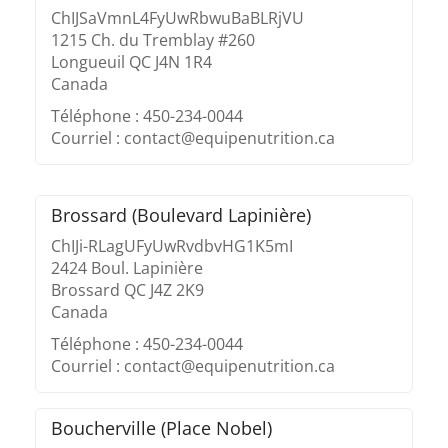
ChIJSaVmnL4FyUwRbwuBaBLRjVU
1215 Ch. du Tremblay #260
Longueuil QC J4N 1R4
Canada
Téléphone : 450-234-0044
Courriel : contact@equipenutrition.ca
Brossard (Boulevard Lapinière)
ChIJi-RLagUFyUwRvdbvHG1K5mI
2424 Boul. Lapinière
Brossard QC J4Z 2K9
Canada
Téléphone : 450-234-0044
Courriel : contact@equipenutrition.ca
Boucherville (Place Nobel)