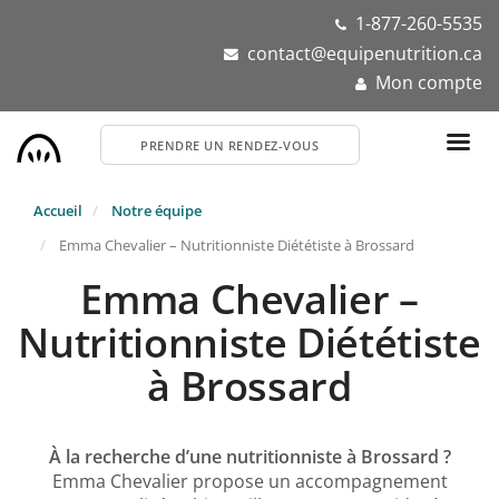
Aller
1-877-260-5535
au
contact@equipenutrition.ca
contenu
Mon compte
principal
PRENDRE UN RENDEZ-VOUS
Accueil
Notre équipe
Emma Chevalier – Nutritionniste Diététiste à Brossard
Emma Chevalier –
Nutritionniste Diététiste
à Brossard
À la recherche d’une nutritionniste à Brossard ?
Emma Chevalier propose un accompagnement