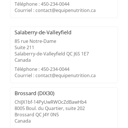
Téléphone : 450-234-0044
Courriel : contact@equipenutrition.ca
Salaberry-de-Valleyfield
85 rue Notre-Dame
Suite 211
Salaberry-de-Valleyfield QC J6S 1E7
Canada
Téléphone : 450-234-0044
Courriel : contact@equipenutrition.ca
Brossard (DIX30)
ChIJX1bf-14PyUwRWOcZdBawHb4
8005 Boul. du Quartier, suite 202
Brossard QC J4Y 0N5
Canada