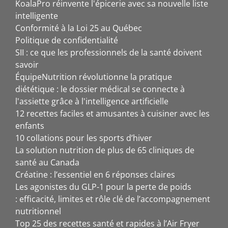
KoalaPro réinvente l'épicerie avec sa nouvelle liste
intelligente
Conformité à la Loi 25 au Québec
Politique de confidentialité
SII : ce que les professionnels de la santé doivent
savoir
ÉquipeNutrition révolutionne la pratique
diététique : le dossier médical se connecte à
l'assiette grâce à l'intelligence artificielle
12 recettes faciles et amusantes à cuisiner avec les
enfants
10 collations pour les sports d’hiver
La solution nutrition de plus de 65 cliniques de
santé au Canada
Créatine : l’essentiel en 6 réponses claires
Les agonistes du GLP-1 pour la perte de poids
: efficacité, limites et rôle clé de l’accompagnement
nutritionnel
Top 25 des recettes santé et rapides à l’Air Fryer