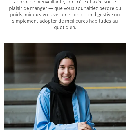
approche bienveillante, concrète et axée sur le
plaisir de manger — que vous souhaitiez perdre du
poids, mieux vivre avec une condition digestive ou
simplement adopter de meilleures habitudes au
quotidien.