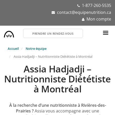
Aller
1-877-260-5535
au
contact@equipenutrition.ca
contenu
Mon compte
principal
PRENDRE UN RENDEZ-VOUS
Accueil
Notre équipe
Assia Hadjadji – Nutritionniste Diététiste à Montréal
Assia Hadjadji –
Nutritionniste Diététiste
à Montréal
À la recherche d’une nutritionniste à Rivières-des-
Prairies ?
Assia vous accompagne avec une