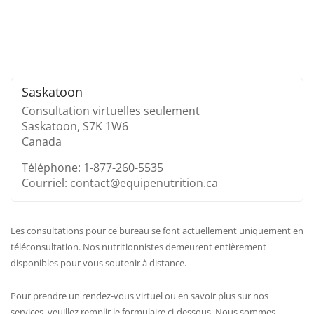
Saskatoon
Consultation virtuelles seulement
Saskatoon,
S7K 1W6
Canada
Téléphone: 1-877-260-5535
Courriel: contact@equipenutrition.ca
Les consultations pour ce bureau se font actuellement uniquement en
téléconsultation. Nos nutritionnistes demeurent entièrement
disponibles pour vous soutenir à distance.
Pour prendre un rendez-vous virtuel ou en savoir plus sur nos
services, veuillez remplir le formulaire ci-dessous. Nous sommes