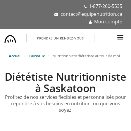
Aller
1-877-260-5535
au
contact@equipenutrition.ca
contenu
Mon compte
principal
PRENDRE UN RENDEZ-VOUS
Accueil
Bureaux
Nutritionniste diététiste autour de moi
Diététiste Nutritionniste
à Saskatoon
Profitez de nos services flexibles et personnalisés pour
répondre à vos besoins en nutrition, où que vous
soyez.