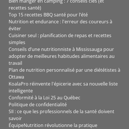
Bien manger en camping : 7 conseils clés (et
recettes santé)
Top 15 recettes BBQ santé pour l’été
Nutrition et endurance : l'erreur des coureurs à
éviter
Cuisiner seul : planification de repas et recettes
simples
Conseils d’une nutritionniste à Mississauga pour
adopter de meilleures habitudes alimentaires au
travail
Plan de nutrition personnalisé par une diététistes à
Ottawa
KoalaPro réinvente l'épicerie avec sa nouvelle liste
intelligente
Conformité à la Loi 25 au Québec
Politique de confidentialité
SII : ce que les professionnels de la santé doivent
savoir
ÉquipeNutrition révolutionne la pratique