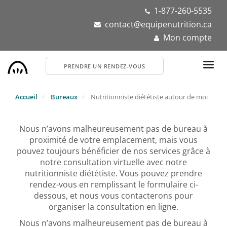
Aller
1-877-260-5535
au
contact@equipenutrition.ca
contenu
Mon compte
principal
PRENDRE UN RENDEZ-VOUS
Accueil
Bureaux
Nutritionniste diététiste autour de moi
Nous n’avons malheureusement pas de bureau à
proximité de votre emplacement, mais vous
pouvez toujours bénéficier de nos services grâce à
notre consultation virtuelle avec notre
nutritionniste diététiste. Vous pouvez prendre
rendez-vous en remplissant le formulaire ci-
dessous, et nous vous contacterons pour
organiser la consultation en ligne.
Nous n’avons malheureusement pas de bureau à