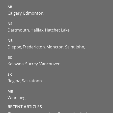
AB
Calgary
Edmonton
NS
Dartmouth
Halifax
Hatchet Lake
NB
Dieppe
Fredericton
Moncton
Saint John
BC
Kelowna
Surrey
Vancouver
SK
Regina
Saskatoon
MB
Winnipeg
RECENT ARTICLES