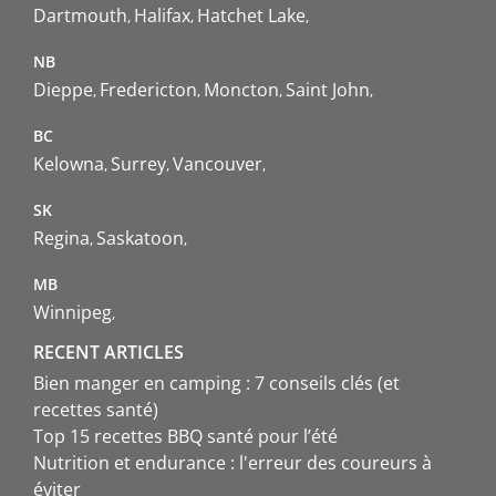
Dartmouth
Halifax
Hatchet Lake
NB
Dieppe
Fredericton
Moncton
Saint John
BC
Kelowna
Surrey
Vancouver
SK
Regina
Saskatoon
MB
Winnipeg
RECENT ARTICLES
Bien manger en camping : 7 conseils clés (et
recettes santé)
Top 15 recettes BBQ santé pour l’été
Nutrition et endurance : l'erreur des coureurs à
éviter