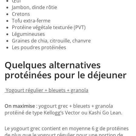
Œuf
Jambon, dinde rôtie
Cretons
Tofu extra-ferme
Protéine végétale texturée (PVT)
Légumineuses
Graines de chia, citrouille, chanvre
Les poudres protéinées
Quelques alternatives
protéinées pour le déjeuner
Yogourt régulier + bleuets + granola
On maximise
: yogourt grec + bleuets + granola
protéiné de type Kellogg’s Vector ou Kashi Go Lean.
Le yogourt grec contient en moyenne 6 g de protéines
de plus que le yogourt régulier pour une portion de