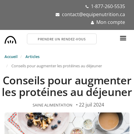
Aller
1-877-260-5535
au
contact@equipenutrition.ca
contenu
Mon compte
principal
PRENDRE UN RENDEZ-VOUS
Accueil
Articles
Conseils pour augmenter les protéines au déjeuner
Conseils pour augmenter
les protéines au déjeuner
• 22 juil 2024
SAINE ALIMENTATION