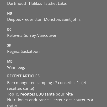
Dartmouth
Halifax
Hatchet Lake
NB
Dieppe
Fredericton
Moncton
Saint John
BC
Kelowna
Surrey
Vancouver
SK
Regina
Saskatoon
MB
Winnipeg
RECENT ARTICLES
Bien manger en camping : 7 conseils clés (et
recettes santé)
Top 15 recettes BBQ santé pour l’été
Nutrition et endurance : l'erreur des coureurs à
éviter