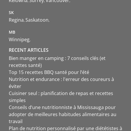
Kelowna
Surrey
Vancouver
SK
Regina
Saskatoon
MB
Winnipeg
RECENT ARTICLES
Bien manger en camping : 7 conseils clés (et
recettes santé)
Top 15 recettes BBQ santé pour l’été
Nutrition et endurance : l'erreur des coureurs à
éviter
Cuisiner seul : planification de repas et recettes
simples
Conseils d’une nutritionniste à Mississauga pour
adopter de meilleures habitudes alimentaires au
travail
Plan de nutrition personnalisé par une diététistes à