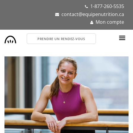
Aller
1-877-260-5535
au
contact@equipenutrition.ca
contenu
Mon compte
principal
PRENDRE UN RENDEZ-VOUS