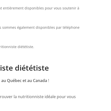
t entièrement disponibles pour vous soutenir à
Nous sommes également disponibles par téléphone
tionniste diététiste.
ste diététiste
les au Québec et au Canada
!
rouver la nutritionniste idéale pour vous