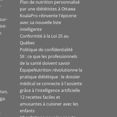
Plan de nutrition personnalisé
-
par une diététistes à Ottawa
KoalaPro réinvente l'épicerie
sur-
avec sa nouvelle liste
int-
intelligente
e
Conformité à la Loi 25 au
Québec
Politique de confidentialité
SII : ce que les professionnels
de la santé doivent savoir
ÉquipeNutrition révolutionne la
pratique diététique : le dossier
médical se connecte à l'assiette
grâce à l'intelligence artificielle
ston
12 recettes faciles et
uga
amusantes à cuisiner avec les
enfants