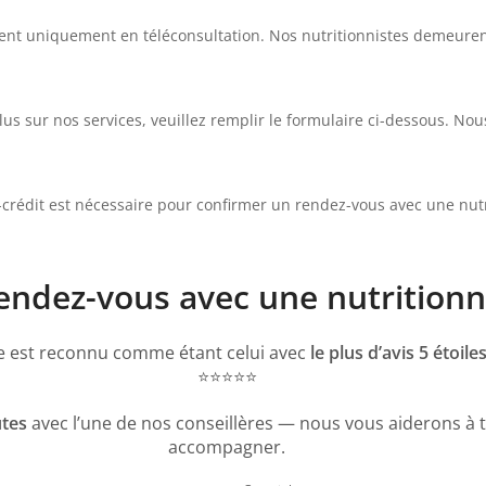
ment uniquement en téléconsultation. Nos nutritionnistes demeuren
lus sur nos services, veuillez remplir le formulaire ci-dessous. 
crédit est nécessaire pour confirmer un rendez-vous avec une nutri
dez-vous avec une nutritionni
te est reconnu comme étant celui avec
le plus d’avis 5 étoi
⭐️⭐️⭐️⭐️⭐️
tes
avec l’une de nos conseillères — nous vous aiderons à t
accompagner.