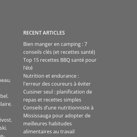
RECENT ARTICLES
Bien manger en camping : 7
conseils clés (et recettes santé)
Top 15 recettes BBQ santé pour
l’été
Nutrition et endurance :
neau
l'erreur des coureurs à éviter
Cuisiner seul : planification de
bel
repas et recettes simples
laire
Conseils d’une nutritionniste à
Mississauga pour adopter de
évost
meilleures habitudes
ski
alimentaires au travail
e-