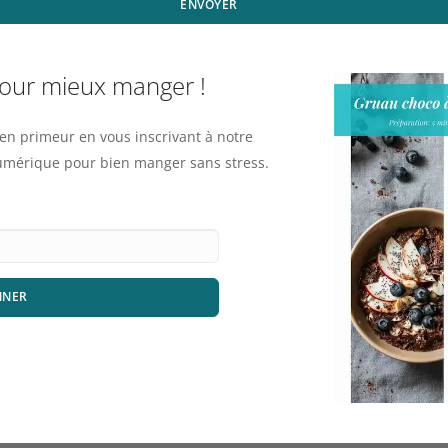
ENVOYER
pour mieux manger !
n primeur en vous inscrivant à notre
numérique pour bien manger sans stress.
NNER