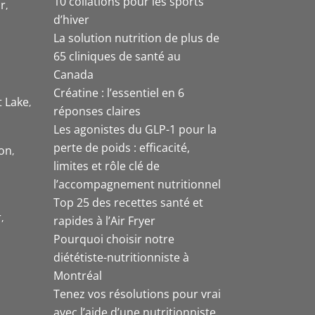
10 collations pour les sports
r
d’hiver
La solution nutrition de plus de
65 cliniques de santé au
Canada
Créatine : l’essentiel en 6
t Lake
réponses claires
Les agonistes du GLP-1 pour la
perte de poids : efficacité,
on
limites et rôle clé de
l’accompagnement nutritionnel
Top 25 des recettes santé et
r
rapides à l’Air Fryer
Pourquoi choisir notre
diététiste-nutritionniste à
Montréal
Tenez vos résolutions pour vrai
avec l’aide d’une nutritionniste