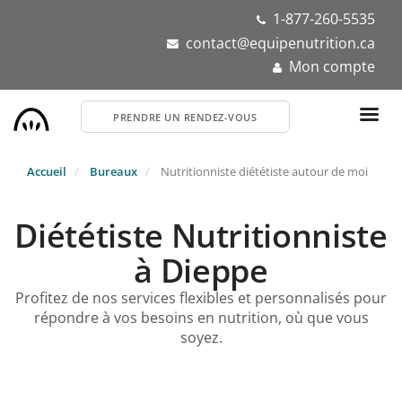
Aller
1-877-260-5535
au
contact@equipenutrition.ca
contenu
Mon compte
principal
PRENDRE UN RENDEZ-VOUS
Accueil
Bureaux
Nutritionniste diététiste autour de moi
Diététiste Nutritionniste
à Dieppe
Profitez de nos services flexibles et personnalisés pour
répondre à vos besoins en nutrition, où que vous
soyez.