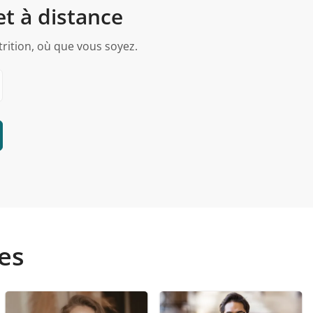
et à distance
trition, où que vous soyez.
tes