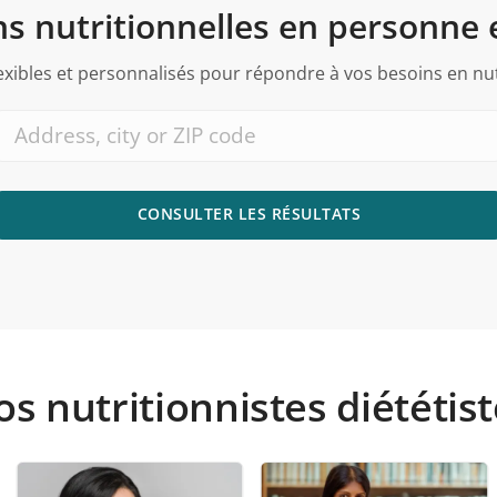
s nutritionnelles en personne 
lexibles et personnalisés pour répondre à vos besoins en nu
CONSULTER LES RÉSULTATS
s nutritionnistes diététis