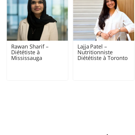
Lajja Patel –
Poonam Dattani –
Nutritionniste
Nutritionniste
Diététiste à Toronto
Diététiste à Toronto