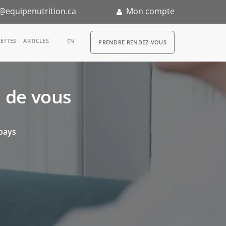
@equipenutrition.ca
Mon compte
RDV
ETTES
ARTICLES
EN
PRENDRE RENDEZ-VOUS
s de vous
n
 pays