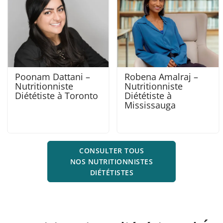
Robena Amalraj –
Alexandra Venger –
Nutritionniste
Diététiste à Toronto
Diététiste à
North York
Mississauga
CONSULTER TOUS
NOS NUTRITIONNISTES
DIÉTÉTISTES