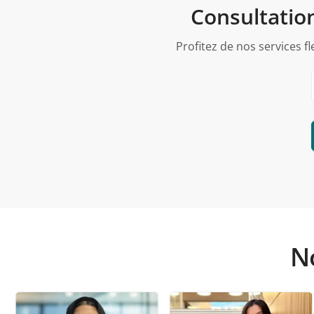
Consultation
Profitez de nos services f
No